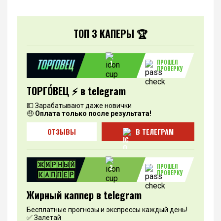
ТОП 3 КАПЕРЫ 🏆
ПРОШЕЛ
1
ПРОВЕРКУ
ТОРГО́ВЕЦ ⚡️ в telegram
💵 Зарабатывают даже новички
🤑
Оплата только после результата!
ОТЗЫВЫ
В ТЕЛЕГРАМ
ПРОШЕЛ
2
ПРОВЕРКУ
Жирный каппер в telegram
Бесплатные прогнозы и экспрессы каждый день!
✅ Залетай