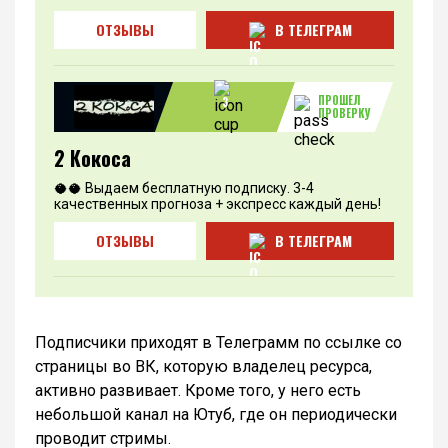
ОТЗЫВЫ
В ТЕЛЕГРАМ
ПРОШЕЛ
3
ПРОВЕРКУ
2 Кокоса
🥥🥥 Выдаем бесплатную подписку. 3-4
качественных прогноза + экспресс каждый день!
ОТЗЫВЫ
В ТЕЛЕГРАМ
Подписчики приходят в Телеграмм по ссылке со
страницы во ВК, которую владелец ресурса,
активно развивает. Кроме того, у него есть
небольшой канал на Ютуб, где он периодически
проводит стримы.