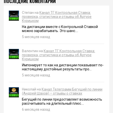
ПОСЛЕДНИЕ КОМЕНТАРИИ
Степан на
Канал ТГ Контрольная Ставка:
проверка, статистика и отзывы об Артуре
Курицком
На дистанции вместе с Контрольной Ставкой
можно зарабатывать. Это шанс....
5 месяцев назад
Валентин на
Канал ТГ Контрольная Ставка:
проверка, статистика и отзывы об Артуре
Курицком
Импонирует то как на дистанции показывает по-
настоящему достойные результаты про...
5 месяцев назад
Николай на
Канал Телеграмм Бегущий по линии
(Андрей Шахов) – отзывы о ставках
Бегущий по линии предоставляет возможность
рассчитывать на длительный плюс....
6 месяцев назад