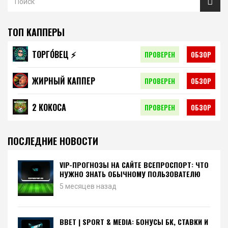
ТОП КАППЕРЫ
ТОРГО́ВЕЦ ⚡️
ПРОВЕРЕН
ОБЗОР
ЖИРНЫЙ КАППЕР
ПРОВЕРЕН
ОБЗОР
2 КОКОСА
ПРОВЕРЕН
ОБЗОР
ПОСЛЕДНИЕ НОВОСТИ
VIP-ПРОГНОЗЫ НА САЙТЕ ВСЕПРОСПОРТ: ЧТО
НУЖНО ЗНАТЬ ОБЫЧНОМУ ПОЛЬЗОВАТЕЛЮ
5 месяцев назад
BBET | SPORT & MEDIA: БОНУСЫ БК, СТАВКИ И