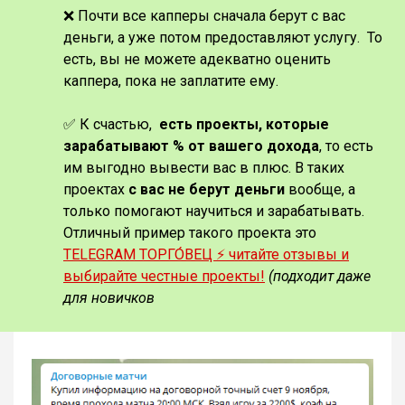
❌ Почти все капперы сначала берут с вас
деньги, а уже потом предоставляют услугу. То
есть, вы не можете адекватно оценить
каппера, пока не заплатите ему.
✅ К счастью,
есть проекты, которые
зарабатывают % от вашего дохода
, то есть
им выгодно вывести вас в плюс. В таких
проектах
с вас не берут деньги
вообще, а
только помогают научиться и зарабатывать.
Отличный пример такого проекта это
TELEGRAM ТОРГО́ВЕЦ ⚡️ читайте отзывы и
выбирайте честные проекты!
(подходит даже
для новичков