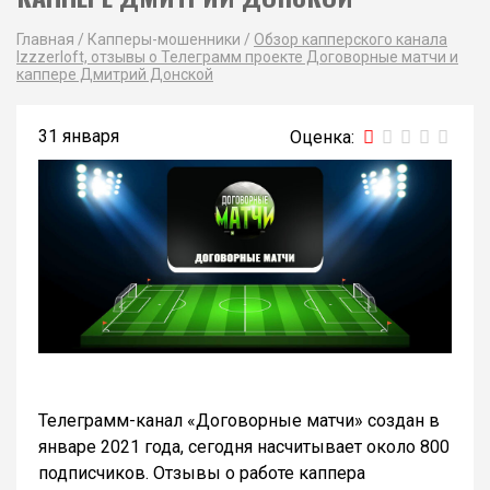
Главная
/
Капперы-мошенники
/
Обзор капперского канала
Izzzerloft, отзывы о Телеграмм проекте Договорные матчи и
каппере Дмитрий Донской
31 января
Телеграмм-канал «Договорные матчи» создан в
январе 2021 года, сегодня насчитывает около 800
подписчиков. Отзывы о работе каппера