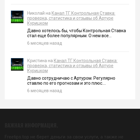
Николай на
Канал ТГ Контрольная Ставка:
проверка, статистика и отзывы об Артуре
Курицком
Давно хотелось бы, чтобы Контрольная Ставка
стал еще более популярным. О нем все...
6 месяцев назад
Кристина на
Канал ТГ Контрольная Ставка:
проверка, статистика и отзывы об Артуре
Курицком
Давно сотрудничаю с Артуром. Регулярно
ставлю по его прогнозам и это плюс....
6 месяцев назад
ВАЖНАЯ ИНФОРМАЦИЯ.
Freetips.top не берет деньги за свои услуги, а также не