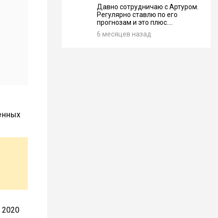
Давно сотрудничаю с Артуром.
Регулярно ставлю по его
прогнозам и это плюс....
6 месяцев назад
ленных
 2020