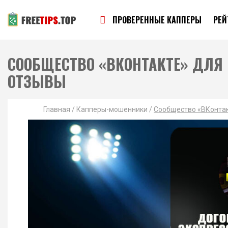
ПРОВЕРЕННЫЕ КАППЕРЫ
РЕЙ
СООБЩЕСТВО «ВКОНТАКТЕ» ДЛЯ Б
ОТЗЫВЫ
Главная
/
Капперы-мошенники
/
Сообщество «ВКонтакт