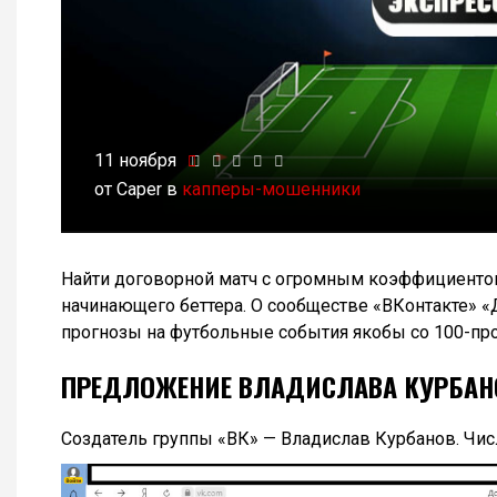
11 ноября
от Caper в
капперы-мошенники
Найти договорной матч с огромным коэффициентом,
начинающего беттера. О сообществе «ВКонтакте» «
прогнозы на футбольные события якобы со 100-про
ПРЕДЛОЖЕНИЕ ВЛАДИСЛАВА КУРБАН
Создатель группы «ВК» — Владислав Курбанов. Чис