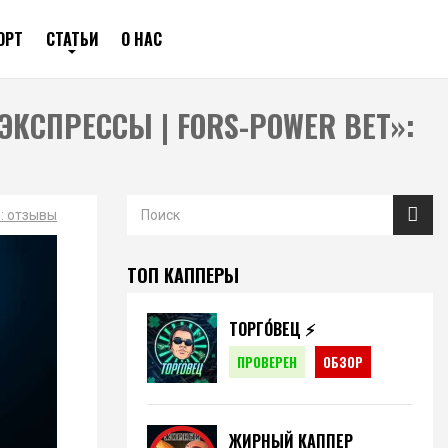
ОРТ
СТАТЬИ
О НАС
КСПРЕССЫ | FORS-POWER BET»:
: отзывы
ТОП КАППЕРЫ
ТОРГО́ВЕЦ ⚡️
ПРОВЕРЕН
ОБЗОР
ЖИРНЫЙ КАППЕР