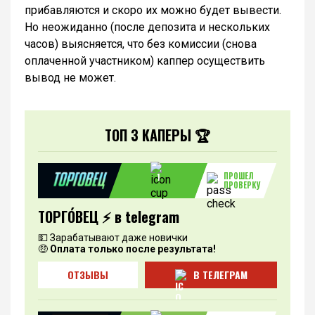
прибавляются и скоро их можно будет вывести.
Но неожиданно (после депозита и нескольких
часов) выясняется, что без комиссии (снова
оплаченной участником) каппер осуществить
вывод не может.
ТОП 3 КАПЕРЫ 🏆
ПРОШЕЛ
1
ПРОВЕРКУ
ТОРГО́ВЕЦ ⚡️ в telegram
💵 Зарабатывают даже новички
🤑
Оплата только после результата!
ОТЗЫВЫ
В ТЕЛЕГРАМ