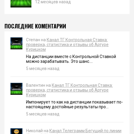
12 месяцев назад
ПОСЛЕДНИЕ КОМЕНТАРИИ
Степан на
Канал ТГ Контрольная Ставка:
проверка, статистика и отзывы об Артуре
Курицком
На дистанции вместе с Контрольной Ставкой
можно зарабатывать. Это шанс....
5 месяцев назад
Валентин на
Канал ТГ Контрольная Ставка:
проверка, статистика и отзывы об Артуре
Курицком
Импонирует то как на дистанции показывает по-
настоящему достойные результаты про...
5 месяцев назад
Николай на
Канал Телеграмм Бегущий по линии