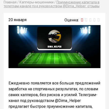
Главная
/
Капперы-мошенники
/
Приумножение капитала в
телеграм-канале под руководством @Dima_Helper: отзывы
20 января
Ежедневно появляется все больше предложений
заработка на спортивных результатах, по словам
самих капперов, без рисков и усилий. Телеграм-
канал под руководством @Dima_Helper
предлагает быстрое приумножение капитала,