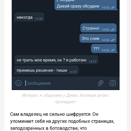
Интерес к общению у Димы Хелпера резко
пропадает
Сам владелец не сильно шифруется. Он
упоминает себя на других подобных страницах,
заподозренных в ботоводстве, что