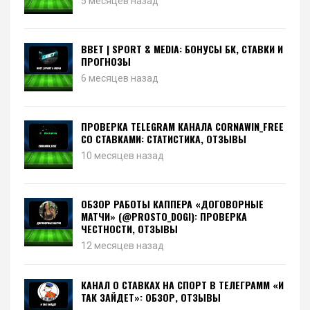
5 месяцев назад
BBET | SPORT & MEDIA: БОНУСЫ БК, СТАВКИ И
ПРОГНОЗЫ
6 месяцев назад
ПРОВЕРКА TELEGRAM КАНАЛА CORNAWIN_FREE
СО СТАВКАМИ: СТАТИСТИКА, ОТЗЫВЫ
10 месяцев назад
ОБЗОР РАБОТЫ КАППЕРА «ДОГОВОРНЫЕ
МАТЧИ» (@PROSTO_DOGI): ПРОВЕРКА
ЧЕСТНОСТИ, ОТЗЫВЫ
12 месяцев назад
КАНАЛ О СТАВКАХ НА СПОРТ В ТЕЛЕГРАММ «И
ТАК ЗАЙДЕТ»: ОБЗОР, ОТЗЫВЫ