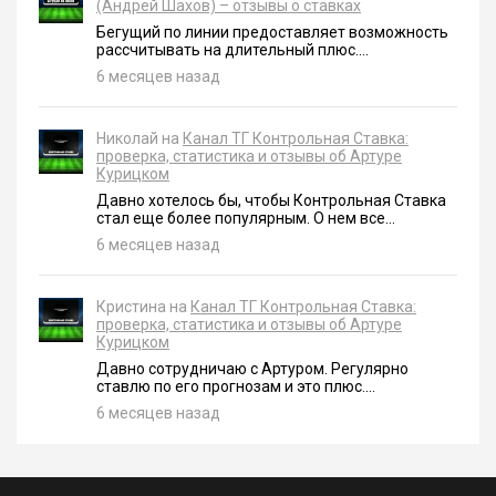
(Андрей Шахов) – отзывы о ставках
Бегущий по линии предоставляет возможность
рассчитывать на длительный плюс....
6 месяцев назад
Николай на
Канал ТГ Контрольная Ставка:
проверка, статистика и отзывы об Артуре
Курицком
Давно хотелось бы, чтобы Контрольная Ставка
стал еще более популярным. О нем все...
6 месяцев назад
Кристина на
Канал ТГ Контрольная Ставка:
проверка, статистика и отзывы об Артуре
Курицком
Давно сотрудничаю с Артуром. Регулярно
ставлю по его прогнозам и это плюс....
6 месяцев назад