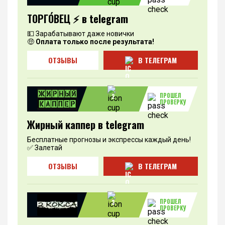
ТОРГО́ВЕЦ ⚡️ в telegram
💵 Зарабатывают даже новички
🤑
Оплата только после результата!
ОТЗЫВЫ
В ТЕЛЕГРАМ
ПРОШЕЛ
2
ПРОВЕРКУ
Жирный каппер в telegram
Бесплатные прогнозы и экспрессы каждый день!
✅ Залетай
ОТЗЫВЫ
В ТЕЛЕГРАМ
ПРОШЕЛ
3
ПРОВЕРКУ