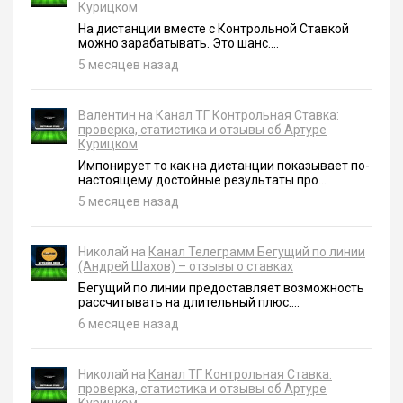
Курицком
На дистанции вместе с Контрольной Ставкой
можно зарабатывать. Это шанс....
5 месяцев назад
Валентин на
Канал ТГ Контрольная Ставка:
проверка, статистика и отзывы об Артуре
Курицком
Импонирует то как на дистанции показывает по-
настоящему достойные результаты про...
5 месяцев назад
Николай на
Канал Телеграмм Бегущий по линии
(Андрей Шахов) – отзывы о ставках
Бегущий по линии предоставляет возможность
рассчитывать на длительный плюс....
6 месяцев назад
Николай на
Канал ТГ Контрольная Ставка:
проверка, статистика и отзывы об Артуре