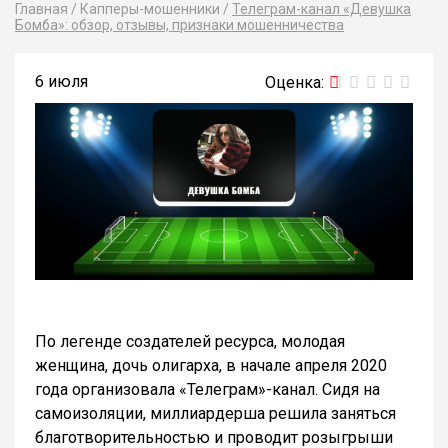
Главная
/
Капперы-мошенники
/
Телеграм-канал «Девушка
Бомба»: обзор, отзывы, признаки мошенничества
6 июля
По легенде создателей ресурса, молодая
женщина, дочь олигарха, в начале апреля 2020
года организовала «Телеграм»-канал. Сидя на
самоизоляции, миллиардерша решила заняться
благотворительностью и проводит розыгрыши