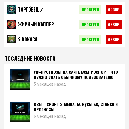
ТОРГО́ВЕЦ ⚡️
ПРОВЕРЕН
ОБЗОР
ЖИРНЫЙ КАППЕР
ПРОВЕРЕН
ОБЗОР
2 КОКОСА
ПРОВЕРЕН
ОБЗОР
ПОСЛЕДНИЕ НОВОСТИ
VIP-ПРОГНОЗЫ НА САЙТЕ ВСЕПРОСПОРТ: ЧТО
НУЖНО ЗНАТЬ ОБЫЧНОМУ ПОЛЬЗОВАТЕЛЮ
5 месяцев назад
BBET | SPORT & MEDIA: БОНУСЫ БК, СТАВКИ И
ПРОГНОЗЫ
6 месяцев назад