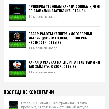
ПРОВЕРКА TELEGRAM КАНАЛА CORNAWIN_FREE
СО СТАВКАМИ: СТАТИСТИКА, ОТЗЫВЫ
10 месяцев назад
ОБЗОР РАБОТЫ КАППЕРА «ДОГОВОРНЫЕ
МАТЧИ» (@PROSTO_DOGI): ПРОВЕРКА
ЧЕСТНОСТИ, ОТЗЫВЫ
11 месяцев назад
КАНАЛ О СТАВКАХ НА СПОРТ В ТЕЛЕГРАММ «И
ТАК ЗАЙДЕТ»: ОБЗОР, ОТЗЫВЫ
11 месяцев назад
ПОСЛЕДНИЕ КОМЕНТАРИИ
Степан на
Канал ТГ Контрольная Ставка:
проверка, статистика и отзывы об Артуре