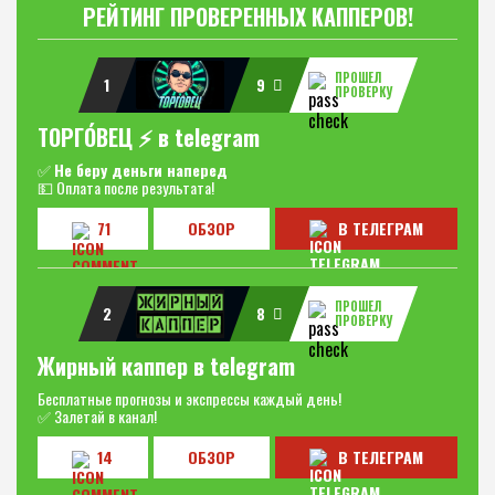
РЕЙТИНГ ПРОВЕРЕННЫХ КАППЕРОВ!
ПРОШЕЛ
1
9
ПРОВЕРКУ
ТОРГО́ВЕЦ ⚡️ в telegram
✅
Не беру деньги наперед
💵 Оплата после результата!
71
ОБЗОР
В ТЕЛЕГРАМ
ПРОШЕЛ
2
8
ПРОВЕРКУ
Жирный каппер в telegram
Бесплатные прогнозы и экспрессы каждый день!
✅ Залетай в канал!
14
ОБЗОР
В ТЕЛЕГРАМ