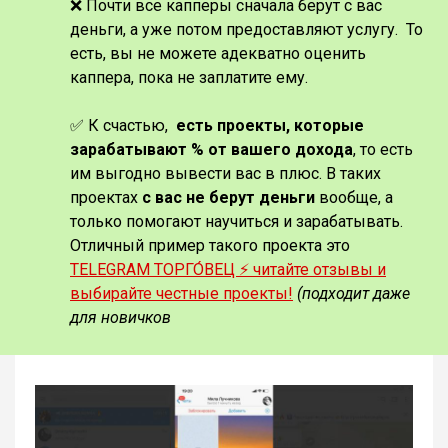
❌ Почти все капперы сначала берут с вас
деньги, а уже потом предоставляют услугу. То
есть, вы не можете адекватно оценить
каппера, пока не заплатите ему.
✅ К счастью,
есть проекты, которые
зарабатывают % от вашего дохода
, то есть
им выгодно вывести вас в плюс. В таких
проектах
с вас не берут деньги
вообще, а
только помогают научиться и зарабатывать.
Отличный пример такого проекта это
TELEGRAM ТОРГО́ВЕЦ ⚡️ читайте отзывы и
выбирайте честные проекты!
(подходит даже
для новичков