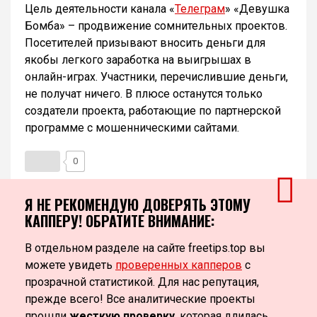
Цель деятельности канала «
Телеграм
» «Девушка
Бомба» – продвижение сомнительных проектов.
Посетителей призывают вносить деньги для
якобы легкого заработка на выигрышах в
онлайн-играх. Участники, перечислившие деньги,
не получат ничего. В плюсе останутся только
создатели проекта, работающие по партнерской
программе с мошенническими сайтами.
0
Я НЕ РЕКОМЕНДУЮ ДОВЕРЯТЬ ЭТОМУ
КАППЕРУ! ОБРАТИТЕ ВНИМАНИЕ:
В отдельном разделе на сайте freetips.top вы
можете увидеть
проверенных капперов
с
прозрачной статистикой. Для нас репутация,
прежде всего! Все аналитические проекты
прошли
жесткую проверку
, которая длилась