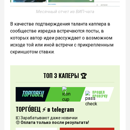
Месячный отчет из ВИП-чата
В качестве подтверждения таланта каппера в
сообществе изредка встречаются посты, в
которых автор идеи рассуждает о возможном
исходе той или иной встречи с прикрепленным
скриншотом ставки.
ТОП 3 КАПЕРЫ 🏆
ПРОШЕЛ
1
ПРОВЕРКУ
ТОРГО́ВЕЦ ⚡️ в telegram
💵 Зарабатывают даже новички
🤑
Оплата только после результата!