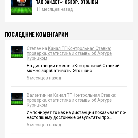
ТАК ЗАЙДЕТ»: ОБЗОР, ОТЗЫВЫ
11 месяцев назад
ПОСЛЕДНИЕ КОМЕНТАРИИ
Степан на
Канал ТГ Контрольная Ставка:
проверка, статистика и отзывы об Артуре
Курицком
На дистанции вместе с Контрольной Ставкой
можно зарабатывать. Это шанс....
5 месяцев назад
Валентин на
Канал ТГ Контрольная Ставка:
проверка, статистика и отзывы об Артуре
Курицком
Импонирует то как на дистанции показывает по-
настоящему достойные результаты про...
5 месяцев назад