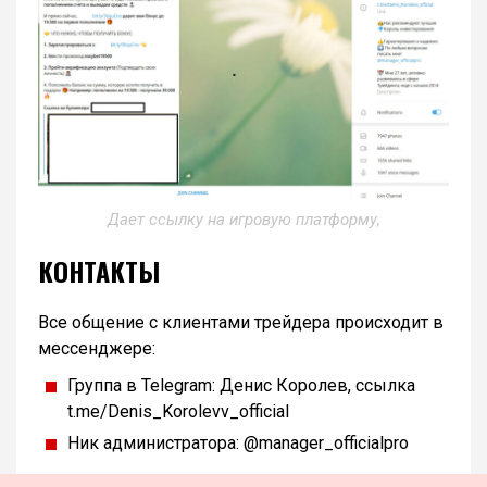
Дает ссылку на игровую платформу,
КОНТАКТЫ
Все общение с клиентами трейдера происходит в
мессенджере:
Группа в Telegram: Денис Королев, ссылка
t.me/Denis_Korolevv_official
Ник администратора: @manager_officialpro