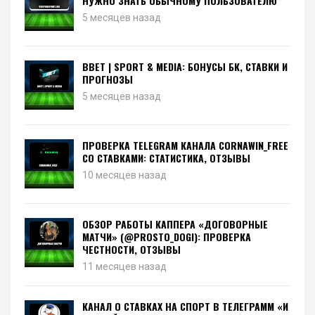
НУЖНО ЗНАТЬ ОБЫЧНОМУ ПОЛЬЗОВАТЕЛЮ
5 месяцев назад
BBET | SPORT & MEDIA: БОНУСЫ БК, СТАВКИ И
ПРОГНОЗЫ
5 месяцев назад
ПРОВЕРКА TELEGRAM КАНАЛА CORNAWIN_FREE
СО СТАВКАМИ: СТАТИСТИКА, ОТЗЫВЫ
10 месяцев назад
ОБЗОР РАБОТЫ КАППЕРА «ДОГОВОРНЫЕ
МАТЧИ» (@PROSTO_DOGI): ПРОВЕРКА
ЧЕСТНОСТИ, ОТЗЫВЫ
11 месяцев назад
КАНАЛ О СТАВКАХ НА СПОРТ В ТЕЛЕГРАММ «И