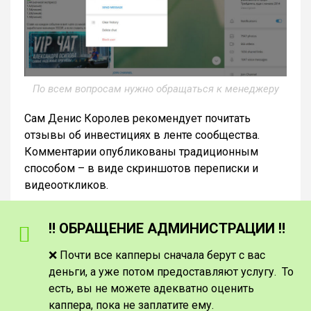
По всем вопросам нужно обращаться к менеджеру
Сам Денис Королев рекомендует почитать
отзывы об инвестициях в ленте сообщества.
Комментарии опубликованы традиционным
способом – в виде скриншотов переписки и
видеооткликов.
‼️ ОБРАЩЕНИЕ АДМИНИСТРАЦИИ ‼️
❌ Почти все капперы сначала берут с вас
деньги, а уже потом предоставляют услугу. То
есть, вы не можете адекватно оценить
каппера, пока не заплатите ему.