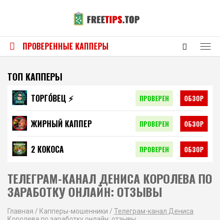
ПРОВЕРЕННЫЕ КАППЕРЫ
ТОП КАППЕРЫ
ТОРГО́ВЕЦ ⚡️
ПРОВЕРЕН
ОБЗОР
ЖИРНЫЙ КАППЕР
ПРОВЕРЕН
ОБЗОР
2 КОКОСА
ПРОВЕРЕН
ОБЗОР
ТЕЛЕГРАМ-КАНАЛ ДЕНИСА КОРОЛЕВА ПО
ЗАРАБОТКУ ОНЛАЙН: ОТЗЫВЫ
Главная
/
Капперы-мошенники
/
Телеграм-канал Дениса
Королева по заработку онлайн: отзывы