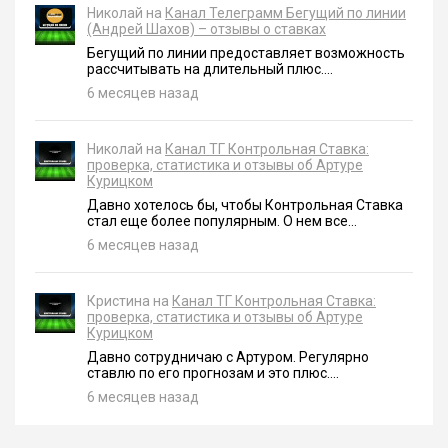
Николай на
Канал Телеграмм Бегущий по линии
(Андрей Шахов) – отзывы о ставках
Бегущий по линии предоставляет возможность
рассчитывать на длительный плюс....
6 месяцев назад
Николай на
Канал ТГ Контрольная Ставка:
проверка, статистика и отзывы об Артуре
Курицком
Давно хотелось бы, чтобы Контрольная Ставка
стал еще более популярным. О нем все...
6 месяцев назад
Кристина на
Канал ТГ Контрольная Ставка:
проверка, статистика и отзывы об Артуре
Курицком
Давно сотрудничаю с Артуром. Регулярно
ставлю по его прогнозам и это плюс....
6 месяцев назад