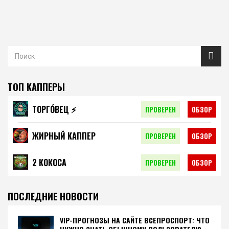
ТОП КАППЕРЫ
ТОРГО́ВЕЦ ⚡️
ПРОВЕРЕН
ОБЗОР
ЖИРНЫЙ КАППЕР
ПРОВЕРЕН
ОБЗОР
2 КОКОСА
ПРОВЕРЕН
ОБЗОР
ПОСЛЕДНИЕ НОВОСТИ
VIP-ПРОГНОЗЫ НА САЙТЕ ВСЕПРОСПОРТ: ЧТО