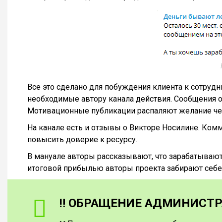
Все это сделано для побуждения клиента к сотруд
необходимые автору канала действия. Сообщения о
Мотивационные публикации распаляют желание чел
На канале есть и отзывы о Викторе Носилине. Ко
повысить доверие к ресурсу.
В мануале авторы рассказывают, что зарабатываю
итоговой прибылью авторы проекта забирают себе
‼️ ОБРАЩЕНИЕ АДМИНИСТРА