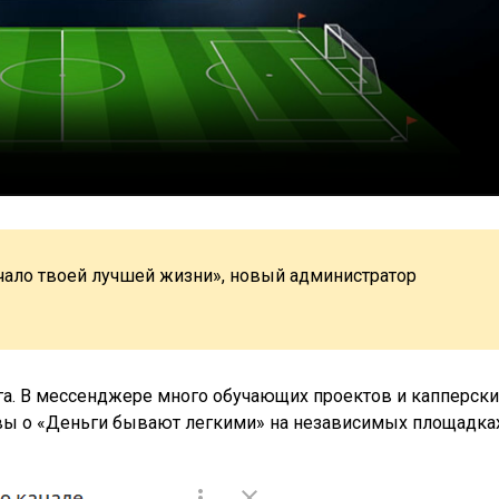
ачало твоей лучшей жизни», новый администратор
га. В мессенджере много обучающих проектов и капперски
ывы о «Деньги бывают легкими» на независимых площадка