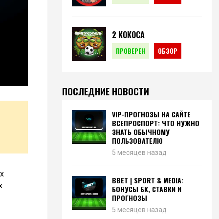
2 КОКОСА
ПРОВЕРЕН
ОБЗОР
ПОСЛЕДНИЕ НОВОСТИ
VIP-ПРОГНОЗЫ НА САЙТЕ
ВСЕПРОСПОРТ: ЧТО НУЖНО
ЗНАТЬ ОБЫЧНОМУ
ПОЛЬЗОВАТЕЛЮ
5 месяцев назад
х
BBET | SPORT & MEDIA:
х
БОНУСЫ БК, СТАВКИ И
ПРОГНОЗЫ
5 месяцев назад