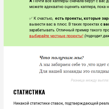
❌ Почти все капперы сначала берут с вас д
можете адекватно оценить каппера, пока н
✅ К счастью,
есть проекты, которые за
вывести вас в плюс. В таких проектах
с ва
зарабатывать. Отличный пример такого пр
выбирайте честные проекты!
(подходит да
Разница между выпла
СТАТИСТИКА
Никакой статистики ставок, подтверждающей реальн