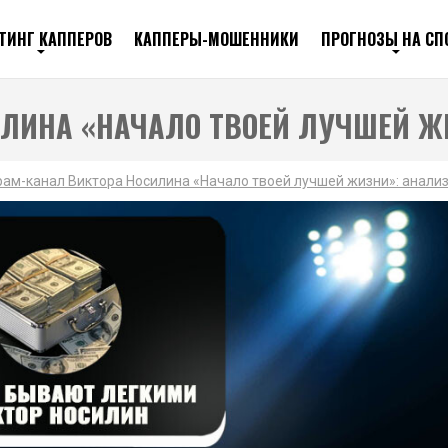
ТИНГ КАППЕРОВ
КАППЕРЫ-МОШЕННИКИ
ПРОГНОЗЫ НА СП
ИЛИНА «НАЧАЛО ТВОЕЙ ЛУЧШЕЙ Ж
рам-канал Виктора Носилина «Начало твоей лучшей жизни»: анализ