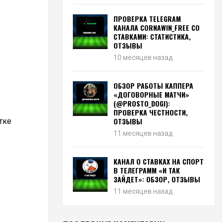
ПРОВЕРКА TELEGRAM
КАНАЛА CORNAWIN_FREE СО
СТАВКАМИ: СТАТИСТИКА,
ОТЗЫВЫ
10 месяцев назад
ОБЗОР РАБОТЫ КАППЕРА
«ДОГОВОРНЫЕ МАТЧИ»
(@PROSTO_DOGI):
ПРОВЕРКА ЧЕСТНОСТИ,
ОТЗЫВЫ
тке
11 месяцев назад
КАНАЛ О СТАВКАХ НА СПОРТ
В ТЕЛЕГРАММ «И ТАК
ЗАЙДЕТ»: ОБЗОР, ОТЗЫВЫ
11 месяцев назад