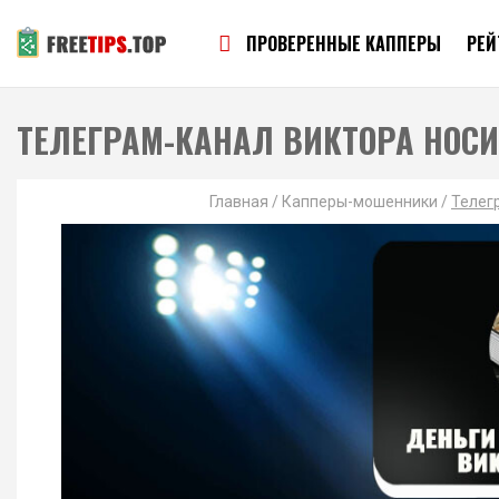
ПРОВЕРЕННЫЕ КАППЕРЫ
РЕЙ
ТЕЛЕГРАМ-КАНАЛ ВИКТОРА НОС
Главная
/
Капперы-мошенники
/
Телег