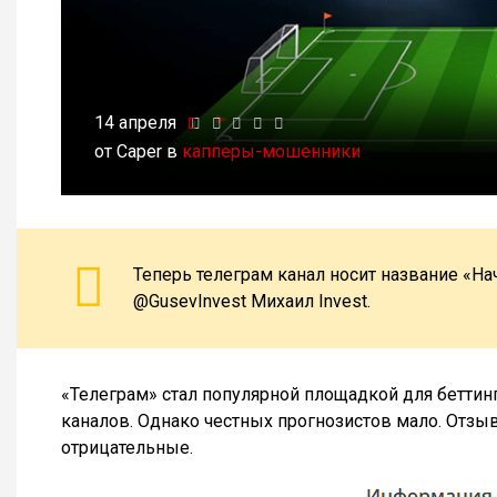
14 апреля
от Caper в
капперы-мошенники
Теперь телеграм канал носит название «Н
@GusevInvest Михаил Invest.
«Телеграм» стал популярной площадкой для беттин
каналов. Однако честных прогнозистов мало. Отз
отрицательные.