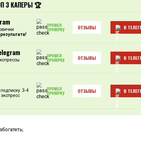
ОП 3 КАПЕРЫ 🏆
gram
ПРОШЕЛ
ОТЗЫВЫ
В ТЕЛЕГ
овички
ПРОВЕРКУ
 результата!
elegram
ПРОШЕЛ
ОТЗЫВЫ
В ТЕЛЕГ
экспрессы
ПРОВЕРКУ
ПРОШЕЛ
ОТЗЫВЫ
В ТЕЛЕГ
подписку. 3-4
ПРОВЕРКУ
 экспресс
богатеть;