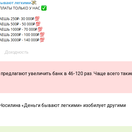
Доходность
предлагают увеличить банк в 46-120 раз. Чаще всего таки
а Носилина «Деньги бывают легкими» изобилует другими