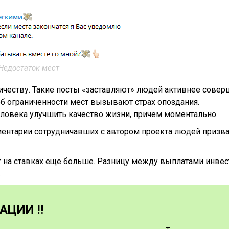
Недостаток мест
ничеству. Такие посты «заставляют» людей активнее совер
б ограниченности мест вызывают страх опоздания.
овека улучшить качество жизни, причем моментально.
мментарии сотрудничавших с автором проекта людей призв
т на ставках еще больше. Разницу между выплатами инвес
.
ЦИИ ‼️