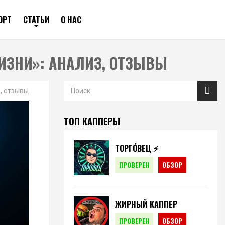
ОРТ
СТАТЬИ
О НАС
ИЗНИ»: АНАЛИЗ, ОТЗЫВЫ
, отзывы
ТОП КАППЕРЫ
ТОРГО́ВЕЦ ⚡️
ПРОВЕРЕН
ОБЗОР
ЖИРНЫЙ КАППЕР
ПРОВЕРЕН
ОБЗОР