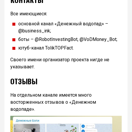
Все имеющиеся:
основной канал «Денежный водопад» –
@business_ink;
боты – @RobotInvestingBot, @VoDMoney_Bot;
ютуб-канал TolikTOPFact.
Своего имени организатор проекта нигде не
указывает.
ОТЗЫВЫ
На отдельном канале имеется много
восторженных отзывов о «Денежном
водопаде».