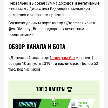
Нереально высокая сумма доходов и негативные
отзывы о «Денежном Водопаде» вызывают
сомнения в честности проекта.
Согласно данным портала https://tgstat.ru, канал
@VoDMoney_Bot заподозрен в нечестном
продвижении.
ОБЗОР КАНАЛА И БОТА
«Денежный водопад» (
телеграм-бот
и проект)
создан 10 августа 2019 г. и насчитывает более 53
тыс. подписчиков.
ТОП 3 КАПЕРЫ 🏆
ПРОШЕЛ
1
ПРОВЕРКУ