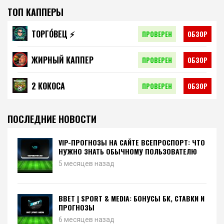
ТОП КАППЕРЫ
ТОРГО́ВЕЦ ⚡️
ПРОВЕРЕН
ОБЗОР
ЖИРНЫЙ КАППЕР
ПРОВЕРЕН
ОБЗОР
2 КОКОСА
ПРОВЕРЕН
ОБЗОР
ПОСЛЕДНИЕ НОВОСТИ
VIP-ПРОГНОЗЫ НА САЙТЕ ВСЕПРОСПОРТ: ЧТО
НУЖНО ЗНАТЬ ОБЫЧНОМУ ПОЛЬЗОВАТЕЛЮ
5 месяцев назад
BBET | SPORT & MEDIA: БОНУСЫ БК, СТАВКИ И
ПРОГНОЗЫ
6 месяцев назад