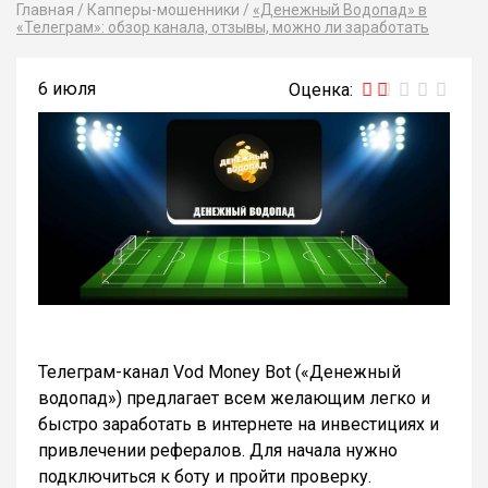
Главная
/
Капперы-мошенники
/
«Денежный Водопад» в
«Телеграм»: обзор канала, отзывы, можно ли заработать
6 июля
Телеграм-канал Vod Money Bot («Денежный
водопад») предлагает всем желающим легко и
быстро заработать в интернете на инвестициях и
привлечении рефералов. Для начала нужно
подключиться к боту и пройти проверку.