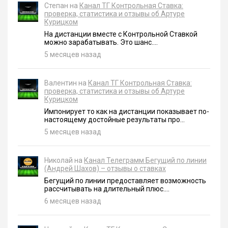
Степан на
Канал ТГ Контрольная Ставка:
проверка, статистика и отзывы об Артуре
Курицком
На дистанции вместе с Контрольной Ставкой
можно зарабатывать. Это шанс....
5 месяцев назад
Валентин на
Канал ТГ Контрольная Ставка:
проверка, статистика и отзывы об Артуре
Курицком
Импонирует то как на дистанции показывает по-
настоящему достойные результаты про...
5 месяцев назад
Николай на
Канал Телеграмм Бегущий по линии
(Андрей Шахов) – отзывы о ставках
Бегущий по линии предоставляет возможность
рассчитывать на длительный плюс....
6 месяцев назад