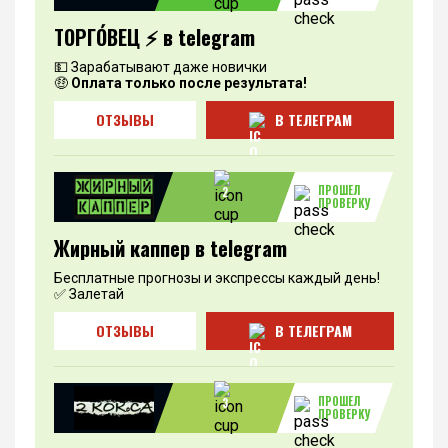
ТОРГО́ВЕЦ ⚡️ в telegram
💵 Зарабатывают даже новички
🤑
Оплата только после результата!
ОТЗЫВЫ
В ТЕЛЕГРАМ
ПРОШЕЛ
2
ПРОВЕРКУ
Жирный каппер в telegram
Бесплатные прогнозы и экспрессы каждый день!
✅ Залетай
ОТЗЫВЫ
В ТЕЛЕГРАМ
ПРОШЕЛ
3
ПРОВЕРКУ