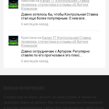
Николай на
Канал ТГ Контрольная Ставка:
проверка, статистика и отзывы об Артуре
Курицком
Давно хотелось бы, чтобы Контрольная Ставка
стал еще более популярным. О нем все...
6 месяцев назад
Кристина на
Канал ТГ Контрольная Ставка:
проверка, статистика и отзывы об Артуре
Курицком
Давно сотрудничаю с Артуром. Регулярно
ставлю по его прогнозам и это плюс....
6 месяцев назад
ВАЖНАЯ ИНФОРМАЦИЯ.
Freetips.top не берет деньги за свои услуги, а также не
проводит игры на деньги. Мы не рекламируем букмекеров
и другие запрещенные сайты! Все сведения на сайте носят