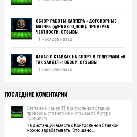
ОБЗОР РАБОТЫ КАППЕРА «ДОГОВОРНЫЕ
МАТЧИ» (@PROSTO_DOGI): ПРОВЕРКА
ЧЕСТНОСТИ, ОТЗЫВЫ
11 месяцев назад
КАНАЛ О СТАВКАХ НА СПОРТ В ТЕЛЕГРАММ «И
ТАК ЗАЙДЕТ»: ОБЗОР, ОТЗЫВЫ
11 месяцев назад
ПОСЛЕДНИЕ КОМЕНТАРИИ
Степан на
Канал ТГ Контрольная Ставка:
проверка, статистика и отзывы об Артуре
Курицком
На дистанции вместе с Контрольной Ставкой
можно зарабатывать. Это шанс....