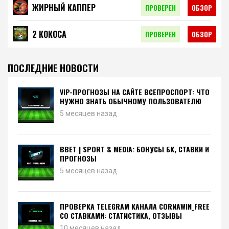
ЖИРНЫЙ КАППЕР
ПРОВЕРЕН
ОБЗОР
2 КОКОСА
ПРОВЕРЕН
ОБЗОР
ПОСЛЕДНИЕ НОВОСТИ
VIP-ПРОГНОЗЫ НА САЙТЕ ВСЕПРОСПОРТ: ЧТО
НУЖНО ЗНАТЬ ОБЫЧНОМУ ПОЛЬЗОВАТЕЛЮ
5 месяцев назад
BBET | SPORT & MEDIA: БОНУСЫ БК, СТАВКИ И
ПРОГНОЗЫ
5 месяцев назад
ПРОВЕРКА TELEGRAM КАНАЛА CORNAWIN_FREE
СО СТАВКАМИ: СТАТИСТИКА, ОТЗЫВЫ
10 месяцев назад