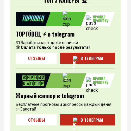
ТОП 3 КАПЕРЫ 🏆
ПРОШЕЛ
1
ПРОВЕРКУ
ТОРГО́ВЕЦ ⚡️ в telegram
💵 Зарабатывают даже новички
🤑
Оплата только после результата!
ОТЗЫВЫ
В ТЕЛЕГРАМ
ПРОШЕЛ
2
ПРОВЕРКУ
Жирный каппер в telegram
Бесплатные прогнозы и экспрессы каждый день!
✅ Залетай
ОТЗЫВЫ
В ТЕЛЕГРАМ