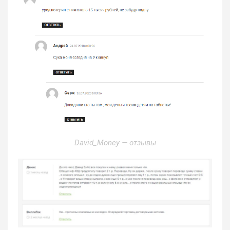
David_Money — отзывы