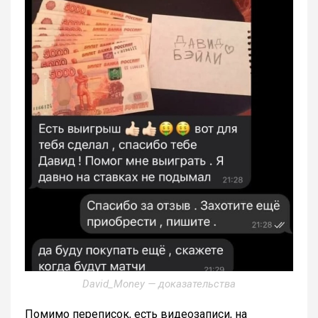
David_Money — доказательства
Помимо переписок, есть видеозаписи, на