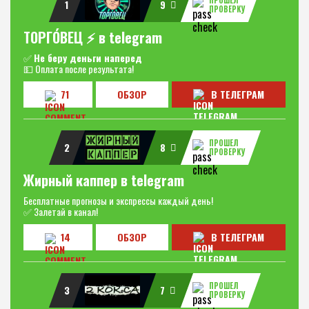
ПРОШЕЛ
1
9
ПРОВЕРКУ
ТОРГО́ВЕЦ ⚡️ в telegram
✅
Не беру деньги наперед
💵 Оплата после результата!
71
ОБЗОР
В ТЕЛЕГРАМ
ПРОШЕЛ
2
8
ПРОВЕРКУ
Жирный каппер в telegram
Бесплатные прогнозы и экспрессы каждый день!
✅ Залетай в канал!
14
ОБЗОР
В ТЕЛЕГРАМ
ПРОШЕЛ
3
7
ПРОВЕРКУ