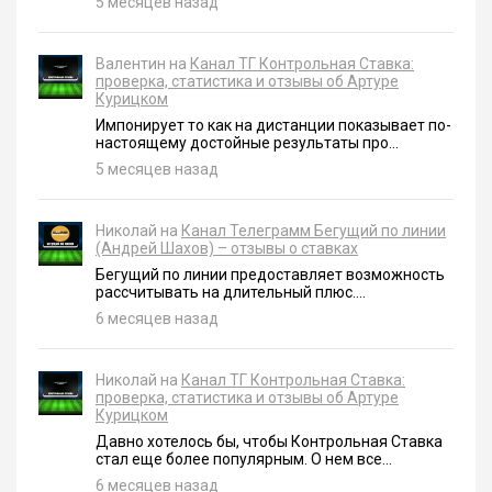
5 месяцев назад
Валентин на
Канал ТГ Контрольная Ставка:
проверка, статистика и отзывы об Артуре
Курицком
Импонирует то как на дистанции показывает по-
настоящему достойные результаты про...
5 месяцев назад
Николай на
Канал Телеграмм Бегущий по линии
(Андрей Шахов) – отзывы о ставках
Бегущий по линии предоставляет возможность
рассчитывать на длительный плюс....
6 месяцев назад
Николай на
Канал ТГ Контрольная Ставка:
проверка, статистика и отзывы об Артуре
Курицком
Давно хотелось бы, чтобы Контрольная Ставка
стал еще более популярным. О нем все...
6 месяцев назад