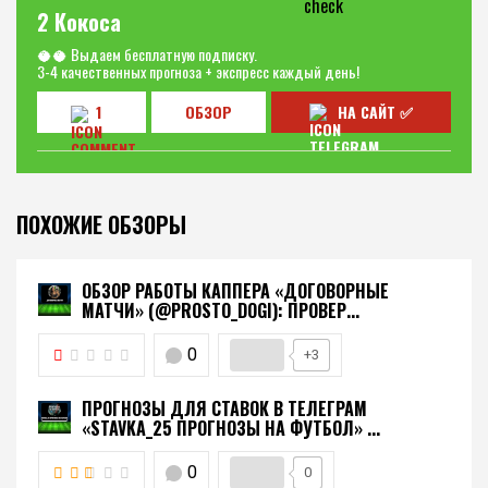
2 Кокоса
🥥🥥 Выдаем бесплатную подписку.
3-4 качественных прогноза + экспресс каждый день!
1
ОБЗОР
НА САЙТ ✅
ПОХОЖИЕ ОБЗОРЫ
ОБЗОР РАБОТЫ КАППЕРА «ДОГОВОРНЫЕ
МАТЧИ» (@PROSTO_DOGI): ПРОВЕР...
0
+3
ПРОГНОЗЫ ДЛЯ СТАВОК В ТЕЛЕГРАМ
«STAVKA_25 ПРОГНОЗЫ НА ФУТБОЛ» ...
0
0