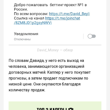
David_Money — обзор
По словам Давида, у него есть выход на
человека, занимающегося организацией
договорных матчей. Каппер у него покупает
прогнозы, а затем продает подписчикам по
низкой цене. Они окупаются благодаря
количеству продаж.