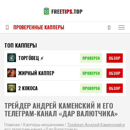
ПРОВЕРЕННЫЕ КАППЕРЫ
ТОП КАППЕРЫ
ТОРГО́ВЕЦ ⚡️
ПРОВЕРЕН
ОБЗОР
ЖИРНЫЙ КАППЕР
ПРОВЕРЕН
ОБЗОР
2 КОКОСА
ПРОВЕРЕН
ОБЗОР
ТРЕЙДЕР АНДРЕЙ КАМЕНСКИЙ И ЕГО
ТЕЛЕГРАМ-КАНАЛ «ДАР ВАЛЮТЧИКА»
Главная
/
Капперы-мошенники
/
Трейдер Андрей Каменский и
его телеграм-канал «Дар Валютчика»