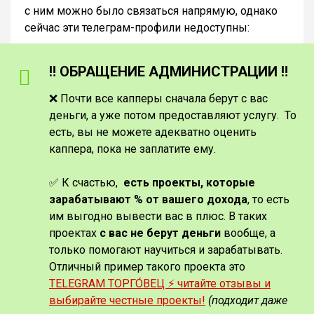
с ним можно было связаться напрямую, однако
сейчас эти телеграм-профили недоступны:
‼️ ОБРАЩЕНИЕ АДМИНИСТРАЦИИ ‼️
❌ Почти все капперы сначала берут с вас
деньги, а уже потом предоставляют услугу. То
есть, вы не можете адекватно оценить
каппера, пока не заплатите ему.
✅ К счастью,
есть проекты, которые
зарабатывают % от вашего дохода
, то есть
им выгодно вывести вас в плюс. В таких
проектах
с вас не берут деньги
вообще, а
только помогают научиться и зарабатывать.
Отличный пример такого проекта это
TELEGRAM ТОРГО́ВЕЦ ⚡️ читайте отзывы и
выбирайте честные проекты!
(подходит даже