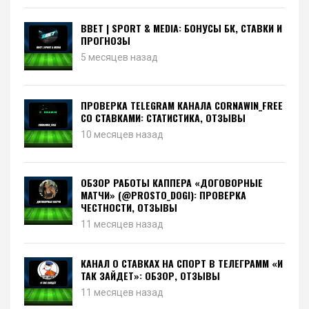
BBET | SPORT & MEDIA: БОНУСЫ БК, СТАВКИ И
ПРОГНОЗЫ
5 месяцев назад
ПРОВЕРКА TELEGRAM КАНАЛА CORNAWIN_FREE
СО СТАВКАМИ: СТАТИСТИКА, ОТЗЫВЫ
10 месяцев назад
ОБЗОР РАБОТЫ КАППЕРА «ДОГОВОРНЫЕ
МАТЧИ» (@PROSTO_DOGI): ПРОВЕРКА
ЧЕСТНОСТИ, ОТЗЫВЫ
11 месяцев назад
КАНАЛ О СТАВКАХ НА СПОРТ В ТЕЛЕГРАММ «И
ТАК ЗАЙДЕТ»: ОБЗОР, ОТЗЫВЫ
11 месяцев назад