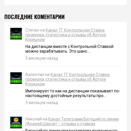
ПОСЛЕДНИЕ КОМЕНТАРИИ
Степан на
Канал ТГ Контрольная Ставка:
проверка, статистика и отзывы об Артуре
Курицком
На дистанции вместе с Контрольной Ставкой
можно зарабатывать. Это шанс....
5 месяцев назад
Валентин на
Канал ТГ Контрольная Ставка:
проверка, статистика и отзывы об Артуре
Курицком
Импонирует то как на дистанции показывает по-
настоящему достойные результаты про...
5 месяцев назад
Николай на
Канал Телеграмм Бегущий по линии
(Андрей Шахов) – отзывы о ставках
Бегущий по линии предоставляет возможность