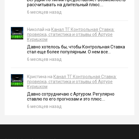
рассчитывать на длительный плюс....
6 месяцев назад
Николай на
Канал ТГ Контрольная Ставка:
проверка, статистика и отзывы об Артуре
Курицком
Давно хотелось бы, чтобы Контрольная Ставка
стал еще более популярным. О нем все...
6 месяцев назад
Кристина на
Канал ТГ Контрольная Ставка:
проверка, статистика и отзывы об Артуре
Курицком
Давно сотрудничаю с Артуром. Регулярно
ставлю по его прогнозам и это плюс....
6 месяцев назад