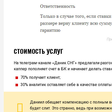
Пр
СТОИМОСТЬ УСЛУГ
На телеграм-канале «Даник СНГ» предлагали разгон
каппер пополняет счет в БК и начинает делать ста
70% получает клиент;
30% аналитик оставляет себе в качестве оплаты
Даниил обещает компенсацию с полным воз
будет слит. Это странно, ведь при возмож