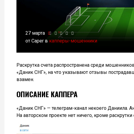
27 марта
от Caper в
капперы-мошенники
Раскрутка счета распространена среди мошенников.
«Даник СНГ», на что указывают отзывы пострадавш
взамен.
ОПИСАНИЕ КАППЕРА
«Даник СНГ» — телеграм-канал некоего Даниила. Ан
На авторском проекте нет ничего, кроме раскрутки 