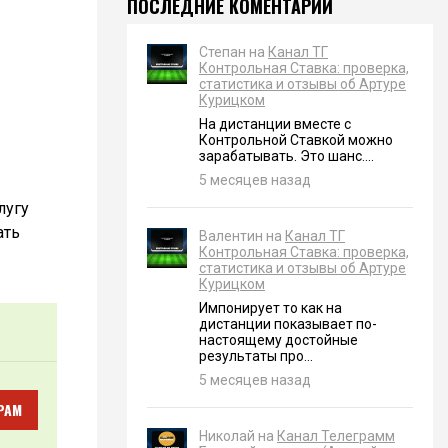
ПОСЛЕДНИЕ КОМЕНТАРИИ
Степан на
Канал ТГ
Контрольная Ставка: проверка,
статистика и отзывы об Артуре
Курицком
На дистанции вместе с
Контрольной Ставкой можно
зарабатывать. Это шанс....
5 месяцев назад
лугу
ать
Валентин на
Канал ТГ
Контрольная Ставка: проверка,
статистика и отзывы об Артуре
Курицком
Импонирует то как на
дистанции показывает по-
настоящему достойные
результаты про...
5 месяцев назад
РАМ
Николай на
Канал Телеграмм