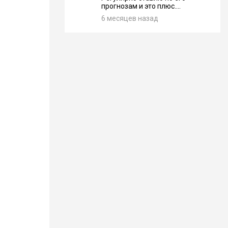
прогнозам и это плюс....
6 месяцев назад