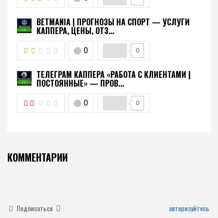
BETMANIA | ПРОГНОЗЫ НА СПОРТ — УСЛУГИ
КАППЕРА, ЦЕНЫ, ОТЗ...
0
0
ТЕЛЕГРАМ КАППЕРА «РАБОТА С КЛИЕНТАМИ |
ПОСТОЯННЫЕ» — ПРОВ...
0
0
КОММЕНТАРИИ
Подписаться
авторизуйтесь