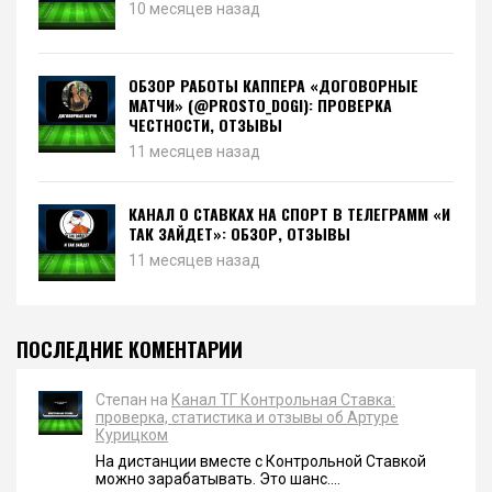
10 месяцев назад
ОБЗОР РАБОТЫ КАППЕРА «ДОГОВОРНЫЕ
МАТЧИ» (@PROSTO_DOGI): ПРОВЕРКА
ЧЕСТНОСТИ, ОТЗЫВЫ
11 месяцев назад
КАНАЛ О СТАВКАХ НА СПОРТ В ТЕЛЕГРАММ «И
ТАК ЗАЙДЕТ»: ОБЗОР, ОТЗЫВЫ
11 месяцев назад
ПОСЛЕДНИЕ КОМЕНТАРИИ
Степан на
Канал ТГ Контрольная Ставка:
проверка, статистика и отзывы об Артуре
Курицком
На дистанции вместе с Контрольной Ставкой
можно зарабатывать. Это шанс....