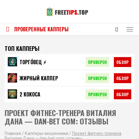
ПРОВЕРЕННЫЕ КАППЕРЫ
ТОП КАППЕРЫ
ТОРГО́ВЕЦ ⚡️
ПРОВЕРЕН
ОБЗОР
ЖИРНЫЙ КАППЕР
ПРОВЕРЕН
ОБЗОР
2 КОКОСА
ПРОВЕРЕН
ОБЗОР
ПРОЕКТ ФИТНЕС-ТРЕНЕРА ВИТАЛИЯ
ДАНА — DAN-BET COM: ОТЗЫВЫ
Главная
/
Капперы-мошенники
/
Проект фитнес-тренера
Виталия Дана — dan-bet com: отзывы