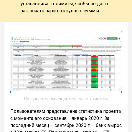
устанавливают лимиты, якобы не дают
заключать пари на крупные суммы.
Пользователям представлена статистика
Пользователям представлена статистика проекта
с момента его основания – январь 2020 г. За
последний месяц – сентябрь 2020 г. – банк вырос