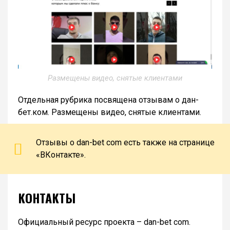
Размещены видео, снятые клиентами
Отдельная рубрика посвящена отзывам о дан-
бет.ком. Размещены видео, снятые клиентами.
Отзывы о dan-bet com есть также на странице
«ВКонтакте».
КОНТАКТЫ
Официальный ресурс проекта – dan-bet com.