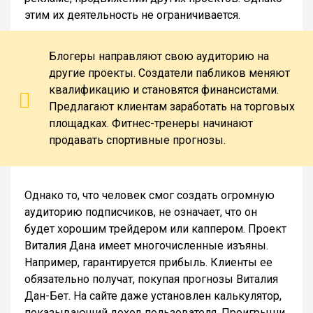
этим их деятельность не ограничивается.
Блогеры направляют свою аудиторию на
другие проекты. Создатели пабликов меняют
квалификацию и становятся финансистами.
Предлагают клиентам заработать на торговых
площадках. Фитнес-тренеры начинают
продавать спортивные прогнозы.
Однако то, что человек смог создать огромную
аудиторию подписчиков, не означает, что он
будет хорошим трейдером или каппером. Проект
Виталия Дана имеет многочисленные изъяны.
Например, гарантируется прибыль. Клиенты ее
обязательно получат, покупая прогнозы Виталия
Дан-Бет. На сайте даже установлен калькулятор,
показывающий доход пользователя. Проигрыши