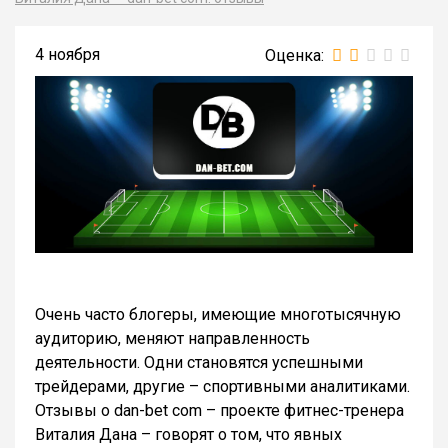
4 ноября
Очень часто блогеры, имеющие многотысячную
аудиторию, меняют направленность
деятельности. Одни становятся успешными
трейдерами, другие – спортивными аналитиками.
Отзывы о dan-bet com – проекте фитнес-тренера
Виталия Дана – говорят о том, что явных