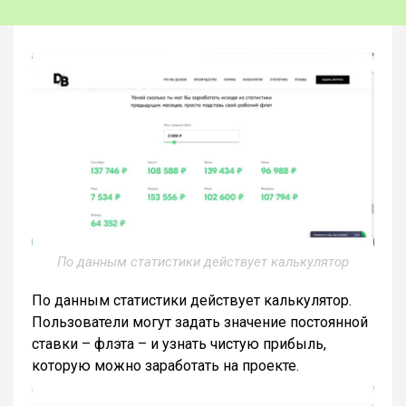
По данным статистики действует калькулятор
По данным статистики действует калькулятор.
Пользователи могут задать значение постоянной
ставки – флэта – и узнать чистую прибыль,
которую можно заработать на проекте.