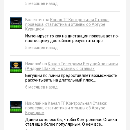
5 месяцев назад
Валентин на
Канал ТГ Контрольная Ставка:
проверка, статистика и отзывы об Артуре
Курицком
Импонирует то как на дистанции показывает по-
настоящему достойные результаты про...
5 месяцев назад
Николай на
Канал Телеграмм Бегущий по линии
(Андрей Шахов) – отзывы о ставках
Бегущий по линии предоставляет возможность
рассчитывать на длительный плюс....
6 месяцев назад
Николай на
Канал ТГ Контрольная Ставка:
проверка, статистика и отзывы об Артуре
Курицком
Давно хотелось бы, чтобы Контрольная Ставка
стал еще более популярным. О нем все...