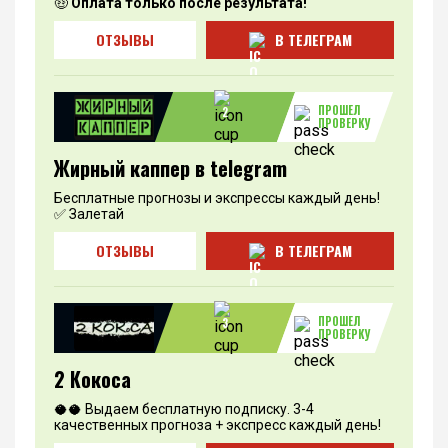
🤑
Оплата только после результата!
ОТЗЫВЫ
В ТЕЛЕГРАМ
ПРОШЕЛ
2
ПРОВЕРКУ
Жирный каппер в telegram
Бесплатные прогнозы и экспрессы каждый день!
✅ Залетай
ОТЗЫВЫ
В ТЕЛЕГРАМ
ПРОШЕЛ
3
ПРОВЕРКУ
2 Кокоса
🥥🥥 Выдаем бесплатную подписку. 3-4
качественных прогноза + экспресс каждый день!