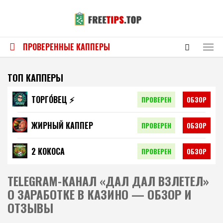
ПРОВЕРЕННЫЕ КАППЕРЫ
ТОП КАППЕРЫ
ТОРГО́ВЕЦ ⚡️
ПРОВЕРЕН
ОБЗОР
ЖИРНЫЙ КАППЕР
ПРОВЕРЕН
ОБЗОР
2 КОКОСА
ПРОВЕРЕН
ОБЗОР
TELEGRAM-КАНАЛ «ДАЛ ДАЛ ВЗЛЕТЕЛ»
О ЗАРАБОТКЕ В КАЗИНО — ОБЗОР И
ОТЗЫВЫ