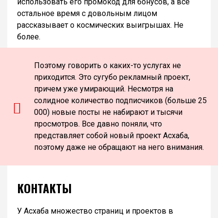
использовать его промокод для бонусов, а все
остальное время с довольным лицом
рассказывает о космических выигрышах. Не
более.
Поэтому говорить о каких-то услугах не
приходится. Это сугубо рекламный проект,
причем уже умирающий. Несмотря на
солидное количество подписчиков (больше 25
000) новые посты не набирают и тысячи
просмотров. Все давно поняли, что
представляет собой новый проект Асхаба,
поэтому даже не обращают на него внимания.
КОНТАКТЫ
У Асхаба множество страниц и проектов в