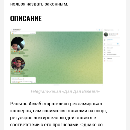
нельзя назвать законным.
ОПИСАНИЕ
Telegram-канал «Дал Дал Взлетел»
Раньше Асхаб старательно рекламировал
капперов, сам занимался ставками на спорт,
регулярно агитировал людей ставить в
соответствии с его прогнозами. Однако со