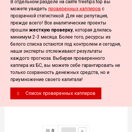
В отдельном разделе на сайте freetips.top вы
можете увидеть
проверенных капперов
с
прозрачной статистикой. Для нас репутация,
прежде всего! Все аналитические проекты
прошли
жесткую проверку
, которая длилась
минимум 2-3 месяца. Более того, ресурсы из
белого списка остаются под контролем и сегодня,
наши эксперты отслеживают результаты
каждого прогноза. Выбирая проверенного
каппера из БС, вы можете себе гарантировать не
только сохранность денежных средств, но и
приумножение своего капитала!
Список проверенных капперов
0
0