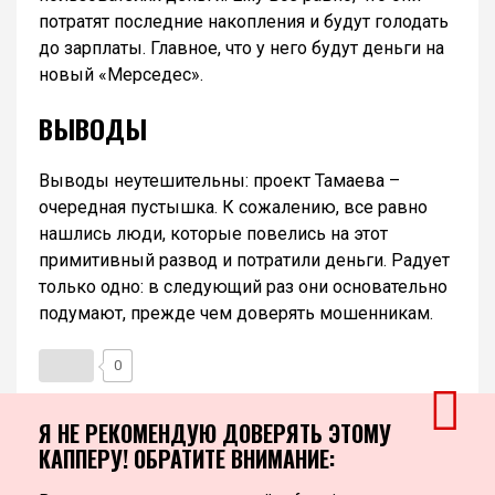
потратят последние накопления и будут голодать
до зарплаты. Главное, что у него будут деньги на
новый «Мерседес».
ВЫВОДЫ
Выводы неутешительны: проект Тамаева –
очередная пустышка. К сожалению, все равно
нашлись люди, которые повелись на этот
примитивный развод и потратили деньги. Радует
только одно: в следующий раз они основательно
подумают, прежде чем доверять мошенникам.
0
Я НЕ РЕКОМЕНДУЮ ДОВЕРЯТЬ ЭТОМУ
КАППЕРУ! ОБРАТИТЕ ВНИМАНИЕ: