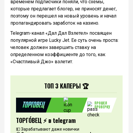
временем подписчики поняли, что схемы,
которые предлагает блогер, не приносят денег,
поэтому он перешел на новый уровень и начал
пропагандировать заработок на казино.
Telegram-канал «Дал Дал Взлетел» посвящен
популярной игре Lucky Jet. Ее суть очень проста:
человек должен завершить ставку на
определенном коэффициенте до того, как
«Счастливый Джо» взлетит.
ТОП 3 КАПЕРЫ 🏆
ПРОШЕЛ
1
ПРОВЕРКУ
ТОРГО́ВЕЦ ⚡️ в telegram
💵 Зарабатывают даже новички