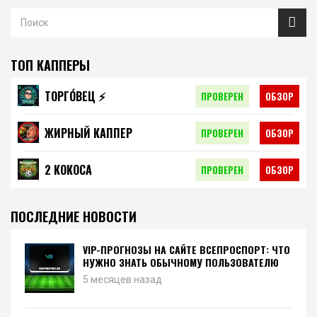
ТОП КАППЕРЫ
ТОРГО́ВЕЦ ⚡️
ПРОВЕРЕН
ОБЗОР
ЖИРНЫЙ КАППЕР
ПРОВЕРЕН
ОБЗОР
2 КОКОСА
ПРОВЕРЕН
ОБЗОР
ПОСЛЕДНИЕ НОВОСТИ
VIP-ПРОГНОЗЫ НА САЙТЕ ВСЕПРОСПОРТ: ЧТО
НУЖНО ЗНАТЬ ОБЫЧНОМУ ПОЛЬЗОВАТЕЛЮ
5 месяцев назад