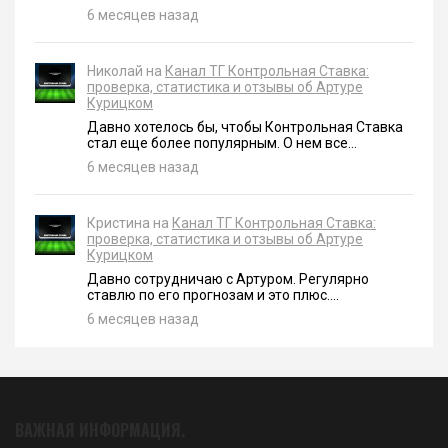
6 месяцев назад
Николай на
Канал ТГ Контрольная Ставка:
проверка, статистика и отзывы об Артуре
Курицком
Давно хотелось бы, чтобы Контрольная Ставка
стал еще более популярным. О нем все...
6 месяцев назад
Кристина на
Канал ТГ Контрольная Ставка:
проверка, статистика и отзывы об Артуре
Курицком
Давно сотрудничаю с Артуром. Регулярно
ставлю по его прогнозам и это плюс....
6 месяцев назад
ВАЖНАЯ ИНФОРМАЦИЯ.