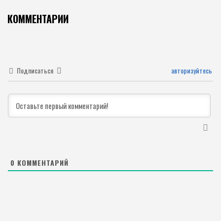
КОММЕНТАРИИ
Подписаться
авторизуйтесь
0
КОММЕНТАРИЙ