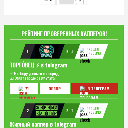
РЕЙТИНГ ПРОВЕРЕННЫХ КАППЕРОВ!
ПРОШЕЛ
1
9
ПРОВЕРКУ
ТОРГО́ВЕЦ ⚡️ в telegram
✅
Не беру деньги наперед
💵 Оплата после результата!
71
ОБЗОР
В ТЕЛЕГРАМ
ПРОШЕЛ
2
8
ПРОВЕРКУ
Жирный каппер в telegram