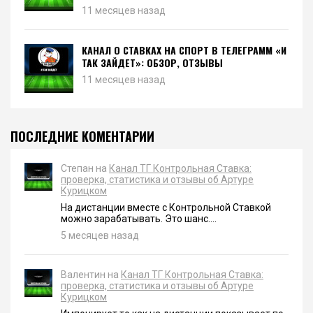
11 месяцев назад
КАНАЛ О СТАВКАХ НА СПОРТ В ТЕЛЕГРАММ «И
ТАК ЗАЙДЕТ»: ОБЗОР, ОТЗЫВЫ
11 месяцев назад
ПОСЛЕДНИЕ КОМЕНТАРИИ
Степан на
Канал ТГ Контрольная Ставка:
проверка, статистика и отзывы об Артуре
Курицком
На дистанции вместе с Контрольной Ставкой
можно зарабатывать. Это шанс....
5 месяцев назад
Валентин на
Канал ТГ Контрольная Ставка:
проверка, статистика и отзывы об Артуре
Курицком