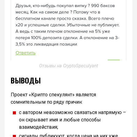
Отзывы на CryptoSpeculyant
ВЫВОДЫ
Проект «Крипто спекулянт» является
сомнительным по ряду причин:
с автором невозможно связаться напрямую –
он скрывает имя и любые способы
взаимодействия;
сигналы публикуют, когда цена на них уже