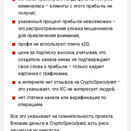
изменилась – клиенты с этого прибыль не
получат;
указанный процент прибыли невозможен –
это распространенная уловка мошенников
для привлечения внимания;
профи не используют плечо х20;
цена за подписку высока, учитывая, что
создатель канала никак не подтверждает
свои слова о прибыли – только кидает
картинки с графиками;
в интернете нет отзывов на CryptoSpeculyant –
это указывает, что КС не интересует людей;
нет статики канала или верификации по
операциям.
Все это указывает на сомнительность проекта.
Вложив деньги в CryptoSpeculyant, есть риск
лишиться их навсегда.