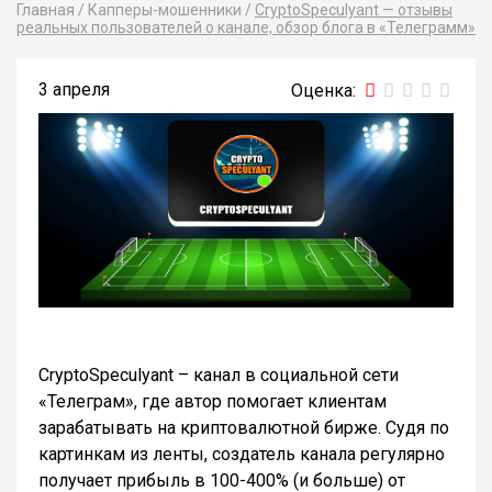
Главная
/
Капперы-мошенники
/
CryptoSpeculyant — отзывы
реальных пользователей о канале, обзор блога в «Телеграмм»
3 апреля
CryptoSpeculyant – канал в социальной сети
«Телеграм», где автор помогает клиентам
зарабатывать на криптовалютной бирже. Судя по
картинкам из ленты, создатель канала регулярно
получает прибыль в 100-400% (и больше) от