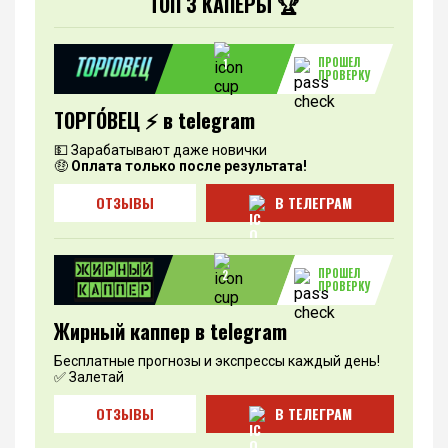
ТОП 3 КАПЕРЫ 🏆
ПРОШЕЛ
1
ПРОВЕРКУ
ТОРГО́ВЕЦ ⚡️ в telegram
💵 Зарабатывают даже новички
🤑
Оплата только после результата!
ОТЗЫВЫ
В ТЕЛЕГРАМ
ПРОШЕЛ
2
ПРОВЕРКУ
Жирный каппер в telegram
Бесплатные прогнозы и экспрессы каждый день!
✅ Залетай
ОТЗЫВЫ
В ТЕЛЕГРАМ