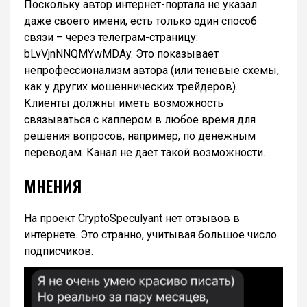
Поскольку автор интернет-портала не указал
даже своего имени, есть только один способ
связи – через телеграм-страницу:
bLvVjnNNQMYwMDAy. Это показывает
непрофессионализм автора (или теневые схемы,
как у других мошеннических трейдеров).
Клиенты должны иметь возможность
связываться с каппером в любое время для
решения вопросов, например, по денежным
переводам. Канал не дает такой возможности.
МНЕНИЯ
На проект CryptoSpeculyant нет отзывов в
интернете. Это странно, учитывая большое число
подписчиков.