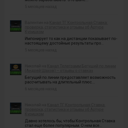
5 месяцев назад
Валентин на
Канал ТГ Контрольная Ставка:
проверка, статистика и отзывы об Артуре
Курицком
Импонирует то как на дистанции показывает по-
настоящему достойные результаты про...
5 месяцев назад
Николай на
Канал Телеграмм Бегущий по линии
(Андрей Шахов) – отзывы о ставках
Бегущий по линии предоставляет возможность
рассчитывать на длительный плюс....
6 месяцев назад
Николай на
Канал ТГ Контрольная Ставка:
проверка, статистика и отзывы об Артуре
Курицком
Давно хотелось бы, чтобы Контрольная Ставка
стал еще более популярным. О нем все...