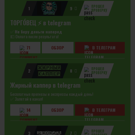
ПРОШЕЛ
1
9
ПРОВЕРКУ
ТОРГО́ВЕЦ ⚡️ в telegram
✅
Не беру деньги наперед
💵 Оплата после результата!
71
ОБЗОР
В ТЕЛЕГРАМ
ПРОШЕЛ
2
8
ПРОВЕРКУ
Жирный каппер в telegram
Бесплатные прогнозы и экспрессы каждый день!
✅ Залетай в канал!
14
ОБЗОР
В ТЕЛЕГРАМ
ПРОШЕЛ
3
7
ПРОВЕРКУ