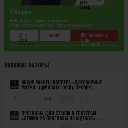
2 Кокоса
🥥🥥 Выдаем бесплатную подписку.
3-4 качественных прогноза + экспресс каждый день!
1
ОБЗОР
НА САЙТ ✅
ПОХОЖИЕ ОБЗОРЫ
ОБЗОР РАБОТЫ КАППЕРА «ДОГОВОРНЫЕ
МАТЧИ» (@PROSTO_DOGI): ПРОВЕР...
0
+3
ПРОГНОЗЫ ДЛЯ СТАВОК В ТЕЛЕГРАМ
«STAVKA_25 ПРОГНОЗЫ НА ФУТБОЛ» ...