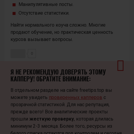
Манипулятивные посты.
Отсутствие статистики.
Найти нормального коуча сложно. Многие
продают обучение, но практическая ценность
курсов вызывает вопросы.
0
Я НЕ РЕКОМЕНДУЮ ДОВЕРЯТЬ ЭТОМУ
КАППЕРУ! ОБРАТИТЕ ВНИМАНИЕ:
В отдельном разделе на сайте freetips.top вы
можете увидеть
проверенных капперов
с
прозрачной статистикой. Для нас репутация,
прежде всего! Все аналитические проекты
прошли
жесткую проверку
, которая длилась
минимум 2-3 месяца. Более того, ресурсы из
белого списка остаются под контролем и сегодня,