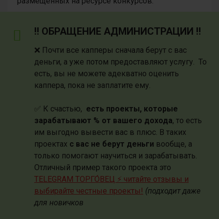
размещенных на ресурсе конкурсов.
‼️ ОБРАЩЕНИЕ АДМИНИСТРАЦИИ ‼️
❌ Почти все капперы сначала берут с вас
деньги, а уже потом предоставляют услугу. То
есть, вы не можете адекватно оценить
каппера, пока не заплатите ему.
✅ К счастью,
есть проекты, которые
зарабатывают % от вашего дохода
, то есть
им выгодно вывести вас в плюс. В таких
проектах
с вас не берут деньги
вообще, а
только помогают научиться и зарабатывать.
Отличный пример такого проекта это
TELEGRAM ТОРГО́ВЕЦ ⚡️ читайте отзывы и
выбирайте честные проекты!
(подходит даже
для новичков