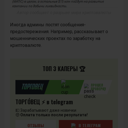
Автор сообщает о разрыве мира криптовалюты
Иногда админы постят сообщения-
предостережения. Например, рассказывает о
мошеннических проектах по заработку на
криптовалюте.
ТОП 3 КАПЕРЫ 🏆
ПРОШЕЛ
1
ПРОВЕРКУ
ТОРГО́ВЕЦ ⚡️ в telegram
💵 Зарабатывают даже новички
🤑
Оплата только после результата!
ОТЗЫВЫ
В ТЕЛЕГРАМ