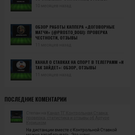
10 месяцев назад
ОБЗОР РАБОТЫ КАППЕРА «ДОГОВОРНЫЕ
МАТЧИ» (@PROSTO_DOGI): ПРОВЕРКА
ЧЕСТНОСТИ, ОТЗЫВЫ
11 месяцев назад
КАНАЛ О СТАВКАХ НА СПОРТ В ТЕЛЕГРАММ «И
ТАК ЗАЙДЕТ»: ОБЗОР, ОТЗЫВЫ
11 месяцев назад
ПОСЛЕДНИЕ КОМЕНТАРИИ
Степан на
Канал ТГ Контрольная Ставка:
проверка, статистика и отзывы об Артуре
Курицком
На дистанции вместе с Контрольной Ставкой
можно зарабатывать. Это шанс....