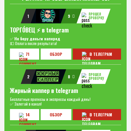
ПРОШЕЛ
1
9
ПРОВЕРКУ
ТОРГО́ВЕЦ ⚡️ в telegram
✅
Не беру деньги наперед
💵 Оплата после результата!
71
ОБЗОР
В ТЕЛЕГРАМ
ПРОШЕЛ
2
8
ПРОВЕРКУ
Жирный каппер в telegram
Бесплатные прогнозы и экспрессы каждый день!
✅ Залетай в канал!
14
ОБЗОР
В ТЕЛЕГРАМ