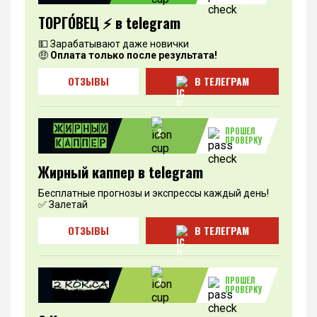
ТОРГО́ВЕЦ ⚡️ в telegram
💵 Зарабатывают даже новички
🤑
Оплата только после результата!
ОТЗЫВЫ
В ТЕЛЕГРАМ
ПРОШЕЛ
2
ПРОВЕРКУ
Жирный каппер в telegram
Бесплатные прогнозы и экспрессы каждый день!
✅ Залетай
ОТЗЫВЫ
В ТЕЛЕГРАМ
ПРОШЕЛ
3
ПРОВЕРКУ