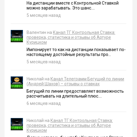
На дистанции вместе с Контрольной Ставкой
можно зарабатывать. Это шанс....
5 месяцев назад
Валентин на
Канал ТГ Контрольная Ставка:
проверка, статистика и отзывы об Артуре
Курицком
Импонирует то как на дистанции показывает по-
настоящему достойные результаты про...
5 месяцев назад
Николай на
Канал Телеграмм Бегущий по линии
(Андрей Шахов) – отзывы о ставках
Бегущий по линии предоставляет возможность
рассчитывать на длительный плюс....
6 месяцев назад
Николай на
Канал ТГ Контрольная Ставка:
проверка, статистика и отзывы об Артуре
Курицком