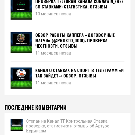
ПРОВЕРКА TELEGRAM КАНАЛА CORNAWIN_FREE
СО СТАВКАМИ: СТАТИСТИКА, ОТЗЫВЫ
10 месяцев назад
ОБЗОР РАБОТЫ КАППЕРА «ДОГОВОРНЫЕ
МАТЧИ» (@PROSTO_DOGI): ПРОВЕРКА
ЧЕСТНОСТИ, ОТЗЫВЫ
11 месяцев назад
КАНАЛ О СТАВКАХ НА СПОРТ В ТЕЛЕГРАММ «И
ТАК ЗАЙДЕТ»: ОБЗОР, ОТЗЫВЫ
11 месяцев назад
ПОСЛЕДНИЕ КОМЕНТАРИИ
Степан на
Канал ТГ Контрольная Ставка:
проверка, статистика и отзывы об Артуре
Курицком