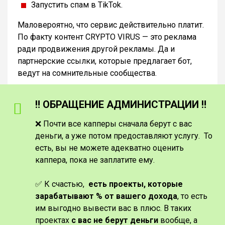
Запустить спам в TikTok.
Маловероятно, что сервис действительно платит.
По факту контент CRYPTO VIRUS — это реклама
ради продвижения другой рекламы. Да и
партнерские ссылки, которые предлагает бот,
ведут на сомнительные сообщества.
‼️ ОБРАЩЕНИЕ АДМИНИСТРАЦИИ ‼️
❌ Почти все капперы сначала берут с вас
деньги, а уже потом предоставляют услугу. То
есть, вы не можете адекватно оценить
каппера, пока не заплатите ему.
✅ К счастью,
есть проекты, которые
зарабатывают % от вашего дохода
, то есть
им выгодно вывести вас в плюс. В таких
проектах
с вас не берут деньги
вообще, а