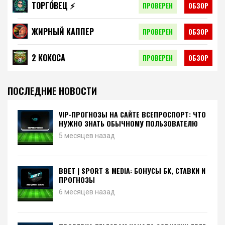
ТОРГО́ВЕЦ ⚡️
ПРОВЕРЕН
ОБЗОР
ЖИРНЫЙ КАППЕР
ПРОВЕРЕН
ОБЗОР
2 КОКОСА
ПРОВЕРЕН
ОБЗОР
ПОСЛЕДНИЕ НОВОСТИ
VIP-ПРОГНОЗЫ НА САЙТЕ ВСЕПРОСПОРТ: ЧТО
НУЖНО ЗНАТЬ ОБЫЧНОМУ ПОЛЬЗОВАТЕЛЮ
5 месяцев назад
BBET | SPORT & MEDIA: БОНУСЫ БК, СТАВКИ И
ПРОГНОЗЫ
6 месяцев назад