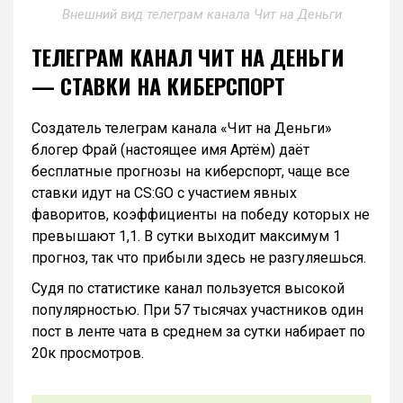
Внешний вид телеграм канала Чит на Деньги
ТЕЛЕГРАМ КАНАЛ ЧИТ НА ДЕНЬГИ
— СТАВКИ НА КИБЕРСПОРТ
Создатель телеграм канала «Чит на Деньги»
блогер Фрай (настоящее имя Артём) даёт
бесплатные прогнозы на киберспорт, чаще все
ставки идут на CS:GO с участием явных
фаворитов, коэффициенты на победу которых не
превышают 1,1. В сутки выходит максимум 1
прогноз, так что прибыли здесь не разгуляешься.
Судя по статистике канал пользуется высокой
популярностью. При 57 тысячах участников один
пост в ленте чата в среднем за сутки набирает по
20к просмотров.