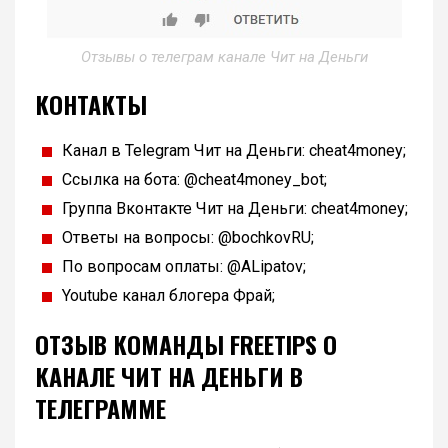
Отзывы о телеграм канале Чит на Деньги
КОНТАКТЫ
Канал в Telegram Чит на Деньги: cheat4money;
Ссылка на бота: @cheat4money_bot;
Группа Вконтакте Чит на Деньги: cheat4money;
Ответы на вопросы: @bochkovRU;
По вопросам оплаты: @ALipatov;
Youtube канал блогера Фрай;
ОТЗЫВ КОМАНДЫ FREETIPS О
КАНАЛЕ ЧИТ НА ДЕНЬГИ В
ТЕЛЕГРАММЕ