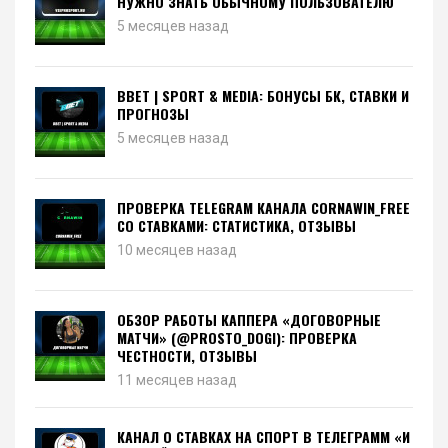
НУЖНО ЗНАТЬ ОБЫЧНОМУ ПОЛЬЗОВАТЕЛЮ
5 месяцев назад
BBET | SPORT & MEDIA: БОНУСЫ БК, СТАВКИ И
ПРОГНОЗЫ
5 месяцев назад
ПРОВЕРКА TELEGRAM КАНАЛА CORNAWIN_FREE
СО СТАВКАМИ: СТАТИСТИКА, ОТЗЫВЫ
10 месяцев назад
ОБЗОР РАБОТЫ КАППЕРА «ДОГОВОРНЫЕ
МАТЧИ» (@PROSTO_DOGI): ПРОВЕРКА
ЧЕСТНОСТИ, ОТЗЫВЫ
11 месяцев назад
КАНАЛ О СТАВКАХ НА СПОРТ В ТЕЛЕГРАММ «И