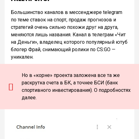
Большинство каналов в мессенджере telegram
по теме ставок на спорт, продаж прогнозов и
стратегий очень сильно похожи друг на друга,
меняются лишь названия. Канал в телеграм «Чит
на Деньги», владелец которого популярный ютуб
блогер Фрай, снимающий ролики по CS:GO —
уникален.
Но в «корне» проекта заложена все та же
раскрутка счета в БК, а точнее БСИ (банк
спортивного инвестирования). О подробностях
далее.