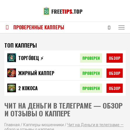
ПРОВЕРЕННЫЕ КАППЕРЫ
ТОП КАППЕРЫ
ТОРГО́ВЕЦ ⚡️
ПРОВЕРЕН
ОБЗОР
ЖИРНЫЙ КАППЕР
ПРОВЕРЕН
ОБЗОР
2 КОКОСА
ПРОВЕРЕН
ОБЗОР
ЧИТ НА ДЕНЬГИ В ТЕЛЕГРАМЕ — ОБЗОР
И ОТЗЫВЫ О КАППЕРЕ
Главная
/
Капперы-мошенники
/
Чит на Деньги в телеграме —
обзор и отзывы о каппере