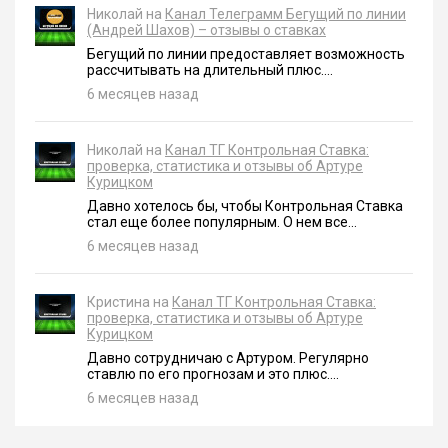
Николай на
Канал Телеграмм Бегущий по линии
(Андрей Шахов) – отзывы о ставках
Бегущий по линии предоставляет возможность
рассчитывать на длительный плюс....
6 месяцев назад
Николай на
Канал ТГ Контрольная Ставка:
проверка, статистика и отзывы об Артуре
Курицком
Давно хотелось бы, чтобы Контрольная Ставка
стал еще более популярным. О нем все...
6 месяцев назад
Кристина на
Канал ТГ Контрольная Ставка:
проверка, статистика и отзывы об Артуре
Курицком
Давно сотрудничаю с Артуром. Регулярно
ставлю по его прогнозам и это плюс....
6 месяцев назад