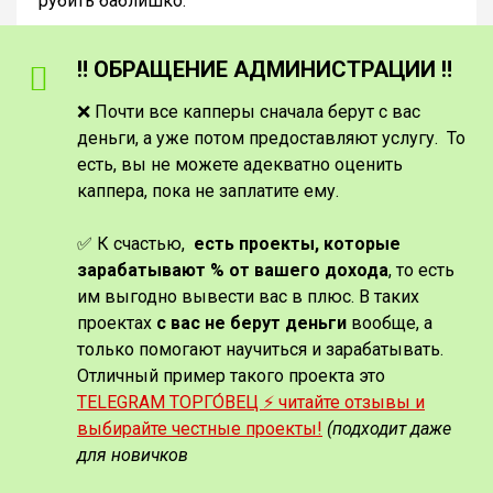
рубить баблишко.
‼️ ОБРАЩЕНИЕ АДМИНИСТРАЦИИ ‼️
❌ Почти все капперы сначала берут с вас
деньги, а уже потом предоставляют услугу. То
есть, вы не можете адекватно оценить
каппера, пока не заплатите ему.
✅ К счастью,
есть проекты, которые
зарабатывают % от вашего дохода
, то есть
им выгодно вывести вас в плюс. В таких
проектах
с вас не берут деньги
вообще, а
только помогают научиться и зарабатывать.
Отличный пример такого проекта это
TELEGRAM ТОРГО́ВЕЦ ⚡️ читайте отзывы и
выбирайте честные проекты!
(подходит даже
для новичков