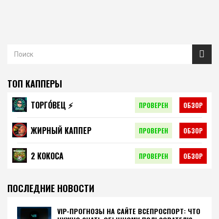
ТОП КАППЕРЫ
ТОРГО́ВЕЦ ⚡️
ПРОВЕРЕН
ОБЗОР
ЖИРНЫЙ КАППЕР
ПРОВЕРЕН
ОБЗОР
2 КОКОСА
ПРОВЕРЕН
ОБЗОР
ПОСЛЕДНИЕ НОВОСТИ
VIP-ПРОГНОЗЫ НА САЙТЕ ВСЕПРОСПОРТ: ЧТО