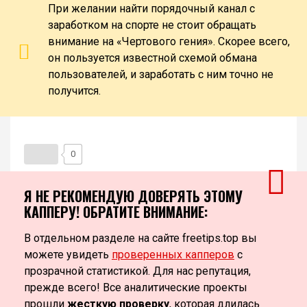
При желании найти порядочный канал с
заработком на спорте не стоит обращать
внимание на «Чертового гения». Скорее всего,
он пользуется известной схемой обмана
пользователей, и заработать с ним точно не
получится.
0
Я НЕ РЕКОМЕНДУЮ ДОВЕРЯТЬ ЭТОМУ
КАППЕРУ! ОБРАТИТЕ ВНИМАНИЕ:
В отдельном разделе на сайте freetips.top вы
можете увидеть
проверенных капперов
с
прозрачной статистикой. Для нас репутация,
прежде всего! Все аналитические проекты
прошли
жесткую проверку
, которая длилась