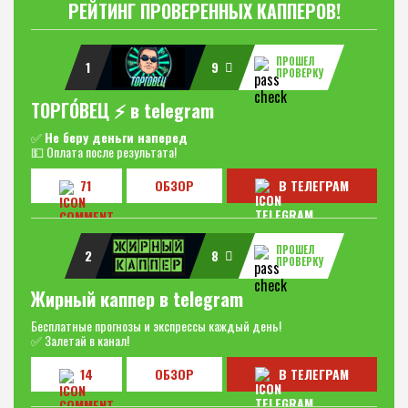
РЕЙТИНГ ПРОВЕРЕННЫХ КАППЕРОВ!
ПРОШЕЛ
1
9
ПРОВЕРКУ
ТОРГО́ВЕЦ ⚡️ в telegram
✅
Не беру деньги наперед
💵 Оплата после результата!
71
ОБЗОР
В ТЕЛЕГРАМ
ПРОШЕЛ
2
8
ПРОВЕРКУ
Жирный каппер в telegram
Бесплатные прогнозы и экспрессы каждый день!
✅ Залетай в канал!
14
ОБЗОР
В ТЕЛЕГРАМ