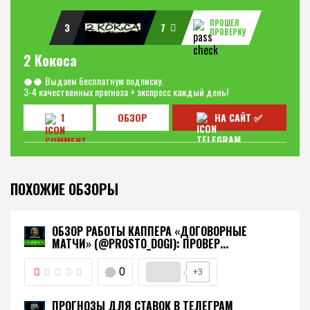
ПРОШЕЛ
3
7
ПРОВЕРКУ
2 Кокоса
🥥🥥 Выдаем бесплатную подписку.
3-4 качественных прогноза + экспресс каждый день!
1
ОБЗОР
НА САЙТ ✅
ПОХОЖИЕ ОБЗОРЫ
ОБЗОР РАБОТЫ КАППЕРА «ДОГОВОРНЫЕ
МАТЧИ» (@PROSTO_DOGI): ПРОВЕР...
0
+3
ПРОГНОЗЫ ДЛЯ СТАВОК В ТЕЛЕГРАМ