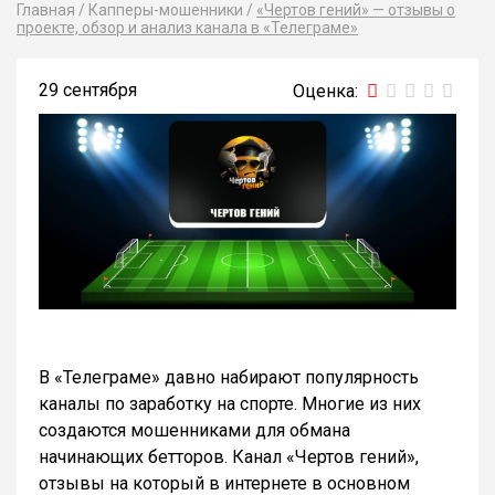
Главная
/
Капперы-мошенники
/
«Чертов гений» — отзывы о
проекте, обзор и анализ канала в «Телеграме»
29 сентября
В «Телеграме» давно набирают популярность
каналы по заработку на спорте. Многие из них
создаются мошенниками для обмана
начинающих бетторов. Канал «Чертов гений»,
отзывы на который в интернете в основном