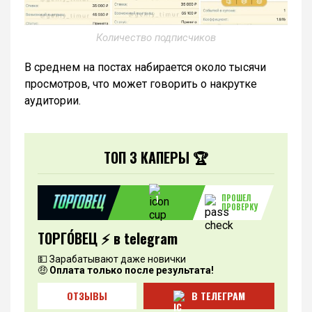
Количество подписчиков
В среднем на постах набирается около тысячи
просмотров, что может говорить о накрутке
аудитории.
ТОП 3 КАПЕРЫ 🏆
ПРОШЕЛ
1
ПРОВЕРКУ
ТОРГО́ВЕЦ ⚡️ в telegram
💵 Зарабатывают даже новички
🤑
Оплата только после результата!
ОТЗЫВЫ
В ТЕЛЕГРАМ