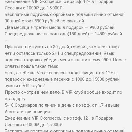
Ежедневные VIP Экспрессы с коэфф. 12+ в Подарок
Лесенки с 1000₽ до 15.000₽
Бесплатные подгоны, сюрпризы и подарки лично от меня!
30 дней стоит 5900 рублей со скидкой
Два месяца + третий месяц в подарок — 9900 рублей
Спецпредложение на пол года(180 дней) — 14800 рублей
—
При попытке купить на 30 дней, говорит, что мест таких
нет и осталось только 2+1 и спецпредложение. Язык
подвешен хорошо, убедил меня заплатить ему 9900. После
оплаты пошла такая тема:
Брат, а тебе же Vip экспрессы с коэффициентом 12+ в
подарок и ежедневные лесенки с 1000 до 15000 рублей
нужны в VIP клубе?
Просто смотри в чем дело. В VIP клуб вообще входит по
стандарту:
5-10 Ординаров по линии в день с коэфф. от 1,7 и выше
А вот эти три позиции:
Ежедневные VIP Экспрессы с коэфф. 12+ в Подарок
Лесенки с 1000₽ до 15.000₽
Бесплатные подгоны, сюрпризы и подарки лично от меня!