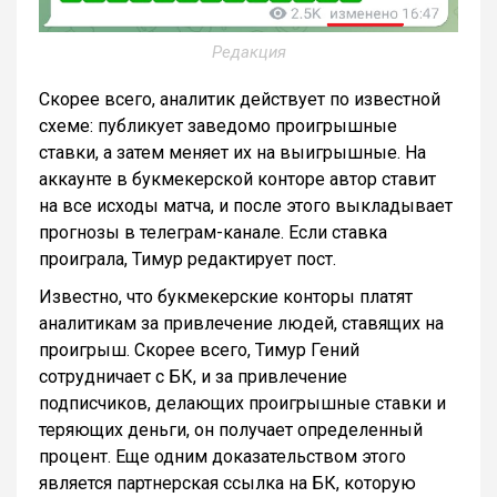
Редакция
Скорее всего, аналитик действует по известной
схеме: публикует заведомо проигрышные
ставки, а затем меняет их на выигрышные. На
аккаунте в букмекерской конторе автор ставит
на все исходы матча, и после этого выкладывает
прогнозы в телеграм-канале. Если ставка
проиграла, Тимур редактирует пост.
Известно, что букмекерские конторы платят
аналитикам за привлечение людей, ставящих на
проигрыш. Скорее всего, Тимур Гений
сотрудничает с БК, и за привлечение
подписчиков, делающих проигрышные ставки и
теряющих деньги, он получает определенный
процент. Еще одним доказательством этого
является партнерская ссылка на БК, которую