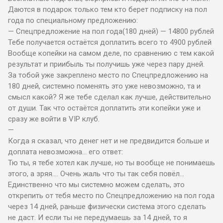
Даются в подарок только тем кто берет подписку на пол
года по специальному предложению:
— Спецпредложение на пол года(180 дней) — 14800 рублей
Тебе получается остаётся доплатить всего то 4900 рублей
Вообще копейки на самом деле, по сравнению с тем какой
результат и приибыль ты получишь уже через пару дней.
За тобой уже закреплено место по Спецпредложению на
180 дней, системно поменять это уже невозможно, та и
смысл какой? Я же тебе сделал как лучше, действительно
от души. Так что остаётся доплатить эти копейки уже и
сразу же войти в VIP клуб.
—
Когда я сказал, что денег нет и не предвидится больше и
доплата невозможна… его ответ:
Тю ты, я тебе хотел как лучше, но ты вообще не понимаешь
этого, а зряя…. Очень жаль что ты так себя повёл…
Единственно что мы системно можем сделать, это
открепить от тебя место по Спецпредложению на пол года
через 14 дней, раньше физически система этого сделать
не даст. И если ты не передумаешь за 14 дней, то я