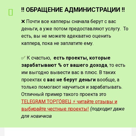
‼️ ОБРАЩЕНИЕ АДМИНИСТРАЦИИ ‼️
❌ Почти все капперы сначала берут с вас
деньги, а уже потом предоставляют услугу. То
есть, вы не можете адекватно оценить
каппера, пока не заплатите ему.
✅ К счастью,
есть проекты, которые
зарабатывают % от вашего дохода
, то есть
им выгодно вывести вас в плюс. В таких
проектах
с вас не берут деньги
вообще, а
только помогают научиться и зарабатывать.
Отличный пример такого проекта это
TELEGRAM ТОРГО́ВЕЦ ⚡️ читайте отзывы и
выбирайте честные проекты!
(подходит даже
для новичков