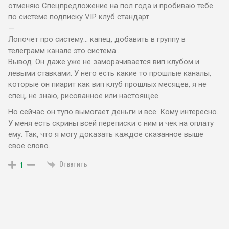
отменяю Спецпредложение на пол года и пробиваю тебе
по системе подписку VIP клуб стандарт.
—
Лопочет про систему… капец, добавить в группу в
телеграмм канале это система…
Вывод. Он даже уже не заморачивается вип клубом и
левыми ставками. У него есть какие то прошлые каналы,
которые он пиарит как вип клуб прошлых месяцев, я не
спец, не знаю, рисованное или настоящее.
Но сейчас он тупо вымогает деньги и все. Кому интересно.
У меня есть скрины всей переписки с ним и чек на оплату
ему. Так, что я могу доказать каждое сказанное выше
свое слово.
Ответить
1