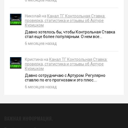
6 месяцев назад
Николай на
Канал ТГ Контрольная Ставка:
проверка, статистика и отзывы об Артуре
Курицком
Давно хотелось бы, чтобы Контрольная Ставка
стал еще более популярным. О нем все...
6 месяцев назад
Кристина на
Канал ТГ Контрольная Ставка:
проверка, статистика и отзывы об Артуре
Курицком
Давно сотрудничаю с Артуром. Регулярно
ставлю по его прогнозам и это плюс....
6 месяцев назад
ВАЖНАЯ ИНФОРМАЦИЯ.