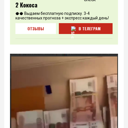
2 Кокоса
🥥🥥 Выдаем бесплатную подписку. 3-4
качественных прогноза + экспресс каждый день!
ОТЗЫВЫ
В ТЕЛЕГРАМ