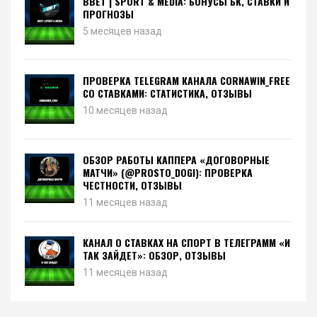
BBET | SPORT & MEDIA: БОНУСЫ БК, СТАВКИ И
ПРОГНОЗЫ
5 месяцев назад
ПРОВЕРКА TELEGRAM КАНАЛА CORNAWIN_FREE
СО СТАВКАМИ: СТАТИСТИКА, ОТЗЫВЫ
10 месяцев назад
ОБЗОР РАБОТЫ КАППЕРА «ДОГОВОРНЫЕ
МАТЧИ» (@PROSTO_DOGI): ПРОВЕРКА
ЧЕСТНОСТИ, ОТЗЫВЫ
11 месяцев назад
КАНАЛ О СТАВКАХ НА СПОРТ В ТЕЛЕГРАММ «И
ТАК ЗАЙДЕТ»: ОБЗОР, ОТЗЫВЫ
11 месяцев назад