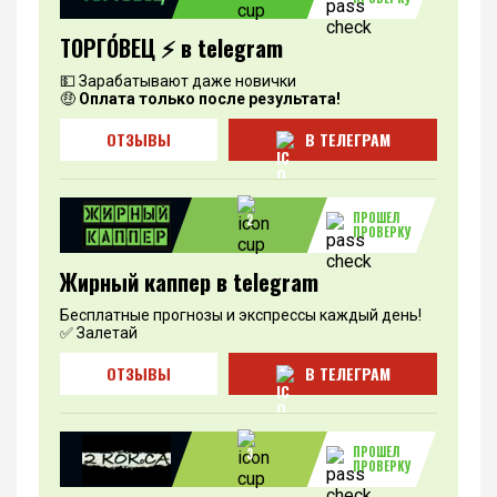
ТОРГО́ВЕЦ ⚡️ в telegram
💵 Зарабатывают даже новички
🤑
Оплата только после результата!
ОТЗЫВЫ
В ТЕЛЕГРАМ
ПРОШЕЛ
2
ПРОВЕРКУ
Жирный каппер в telegram
Бесплатные прогнозы и экспрессы каждый день!
✅ Залетай
ОТЗЫВЫ
В ТЕЛЕГРАМ
ПРОШЕЛ
3
ПРОВЕРКУ