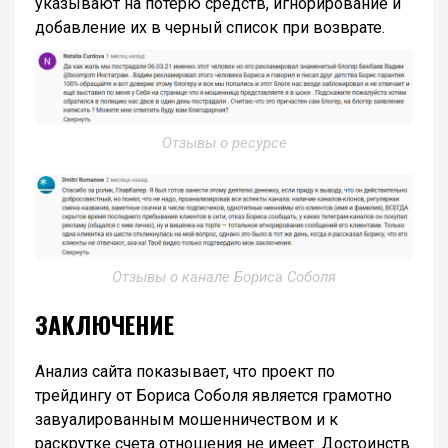
указывают на потерю средств, игнорирование и
добавление их в черный список при возврате.
Отзывы о ресурсе
Отзывы о канале Бориса Соболя
ЗАКЛЮЧЕНИЕ
Анализ сайта показывает, что проект по
трейдингу от Бориса Соболя является грамотно
завуалированным мошенничеством и к
раскрутке счета отношения не имеет. Достоинств