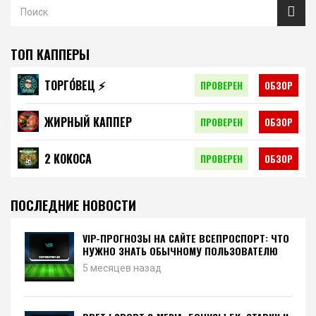
ТОП КАППЕРЫ
ТОРГО́ВЕЦ ⚡️
ПРОВЕРЕН
ОБЗОР
ЖИРНЫЙ КАППЕР
ПРОВЕРЕН
ОБЗОР
2 КОКОСА
ПРОВЕРЕН
ОБЗОР
ПОСЛЕДНИЕ НОВОСТИ
VIP-ПРОГНОЗЫ НА САЙТЕ ВСЕПРОСПОРТ: ЧТО
НУЖНО ЗНАТЬ ОБЫЧНОМУ ПОЛЬЗОВАТЕЛЮ
5 месяцев назад