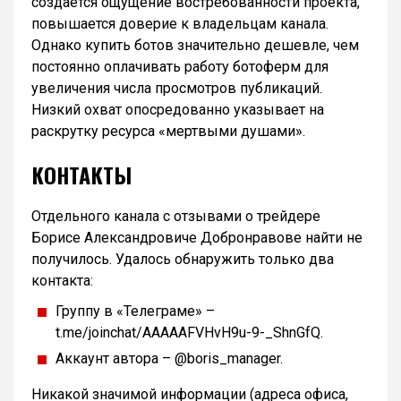
создается ощущение востребованности проекта,
повышается доверие к владельцам канала.
Однако купить ботов значительно дешевле, чем
постоянно оплачивать работу ботоферм для
увеличения числа просмотров публикаций.
Низкий охват опосредованно указывает на
раскрутку ресурса «мертвыми душами».
КОНТАКТЫ
Отдельного канала с отзывами о трейдере
Борисе Александровиче Добронравове найти не
получилось. Удалось обнаружить только два
контакта:
Группу в «Телеграме» –
t.me/joinchat/AAAAAFVHvH9u-9-_ShnGfQ.
Аккаунт автора – @boris_manager.
Никакой значимой информации (адреса офиса,