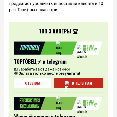
предлагает увеличить инвестиции клиента в 10
раз. Тарифных плана три:
ТОП 3 КАПЕРЫ 🏆
ПРОШЕЛ
1
ПРОВЕРКУ
ТОРГО́ВЕЦ ⚡️ в telegram
💵 Зарабатывают даже новички
🤑
Оплата только после результата!
ОТЗЫВЫ
В ТЕЛЕГРАМ
ПРОШЕЛ
2
ПРОВЕРКУ
Жирный каппер в telegram