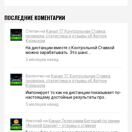
ПОСЛЕДНИЕ КОМЕНТАРИИ
Степан на
Канал ТГ Контрольная Ставка:
проверка, статистика и отзывы об Артуре
Курицком
На дистанции вместе с Контрольной Ставкой
можно зарабатывать. Это шанс....
5 месяцев назад
Валентин на
Канал ТГ Контрольная Ставка:
проверка, статистика и отзывы об Артуре
Курицком
Импонирует то как на дистанции показывает по-
настоящему достойные результаты про...
5 месяцев назад
Николай на
Канал Телеграмм Бегущий по линии
(Андрей Шахов) – отзывы о ставках