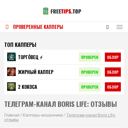
ПРОВЕРЕННЫЕ КАППЕРЫ
ТОП КАППЕРЫ
ТОРГО́ВЕЦ ⚡️
ПРОВЕРЕН
ОБЗОР
ЖИРНЫЙ КАППЕР
ПРОВЕРЕН
ОБЗОР
2 КОКОСА
ПРОВЕРЕН
ОБЗОР
ТЕЛЕГРАМ-КАНАЛ BORIS LIFE: ОТЗЫВЫ
Главная
/
Капперы-мошенники
/
Телеграм-канал Boris Life:
отзывы