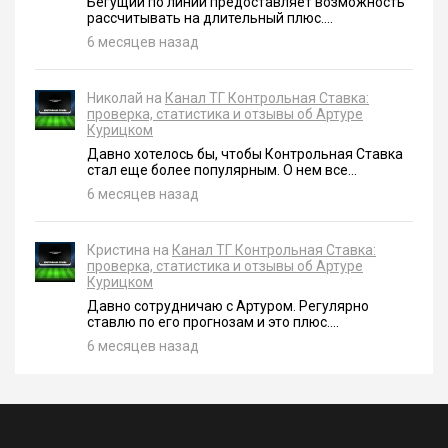
Бегущий по линии предоставляет возможность
рассчитывать на длительный плюс....
6 месяцев назад
Николай на
Канал ТГ Контрольная Ставка:
проверка, статистика и отзывы об Артуре
Курицком
Давно хотелось бы, чтобы Контрольная Ставка
стал еще более популярным. О нем все...
6 месяцев назад
Кристина на
Канал ТГ Контрольная Ставка:
проверка, статистика и отзывы об Артуре
Курицком
Давно сотрудничаю с Артуром. Регулярно
ставлю по его прогнозам и это плюс....
6 месяцев назад