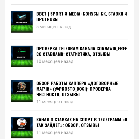
BBET | SPORT & MEDIA: БОНУСЫ БК, СТАВКИ И
ПРОГНОЗЫ
5 месяцев назад
ПРОВЕРКА TELEGRAM КАНАЛА CORNAWIN_FREE
СО СТАВКАМИ: СТАТИСТИКА, ОТЗЫВЫ
10 месяцев назад
ОБЗОР РАБОТЫ КАППЕРА «ДОГОВОРНЫЕ
МАТЧИ» (@PROSTO_DOGI): ПРОВЕРКА
ЧЕСТНОСТИ, ОТЗЫВЫ
11 месяцев назад
КАНАЛ О СТАВКАХ НА СПОРТ В ТЕЛЕГРАММ «И
ТАК ЗАЙДЕТ»: ОБЗОР, ОТЗЫВЫ
11 месяцев назад