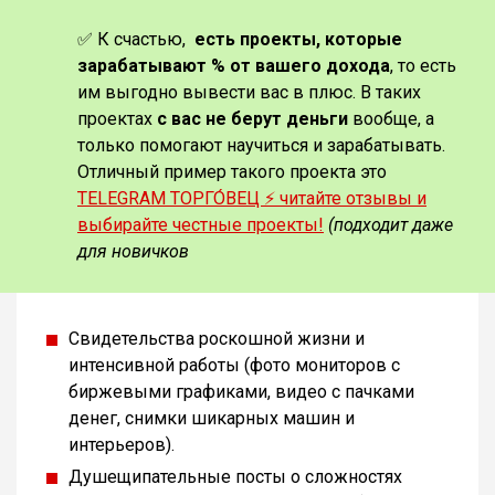
✅ К счастью,
есть проекты, которые
зарабатывают % от вашего дохода
, то есть
им выгодно вывести вас в плюс. В таких
проектах
с вас не берут деньги
вообще, а
только помогают научиться и зарабатывать.
Отличный пример такого проекта это
TELEGRAM ТОРГО́ВЕЦ ⚡️ читайте отзывы и
выбирайте честные проекты!
(подходит даже
для новичков
Свидетельства роскошной жизни и
интенсивной работы (фото мониторов с
биржевыми графиками, видео с пачками
денег, снимки шикарных машин и
интерьеров).
Душещипательные посты о сложностях