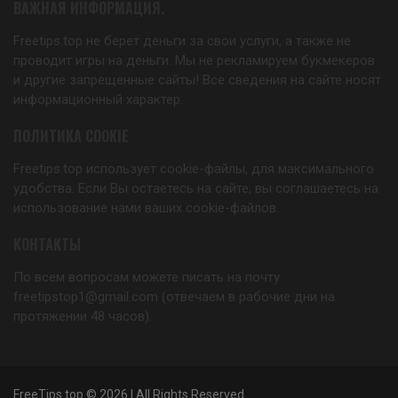
ВАЖНАЯ ИНФОРМАЦИЯ.
Freetips.top не берет деньги за свои услуги, а также не
проводит игры на деньги. Мы не рекламируем букмекеров
и другие запрещенные сайты! Все сведения на сайте носят
информационный характер.
ПОЛИТИКА COOKIE
Freetips.top использует cookie-файлы, для максимального
удобства. Если Вы остаетесь на сайте, вы соглашаетесь на
использование нами ваших cookie-файлов.
КОНТАКТЫ
По всем вопросам можете писать на почту
freetipstop1@gmail.com (отвечаем в рабочие дни на
протяжении 48 часов).
FreeTips.top © 2026 | All Rights Reserved