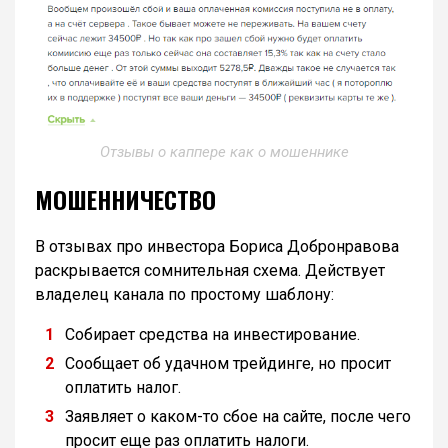
Отзывы о каппере как о мошеннике
МОШЕННИЧЕСТВО
В отзывах про инвестора Бориса Добронравова
раскрывается сомнительная схема. Действует
владелец канала по простому шаблону:
Собирает средства на инвестирование.
Сообщает об удачном трейдинге, но просит
оплатить налог.
Заявляет о каком-то сбое на сайте, после чего
просит еще раз оплатить налоги.