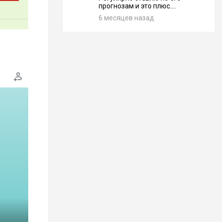
прогнозам и это плюс....
6 месяцев назад