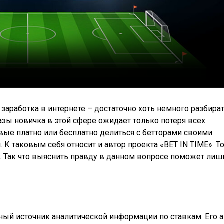
заработка в интернете – достаточно хоть немного разбират
базы новичка в этой сфере ожидает только потеря всех
вые платно или бесплатно делиться с бетторами своими
К таковым себя относит и автор проекта «BET IN TIME». Т
. Так что выяснить правду в данном вопросе поможет лиш
ный источник аналитической информации по ставкам. Его 