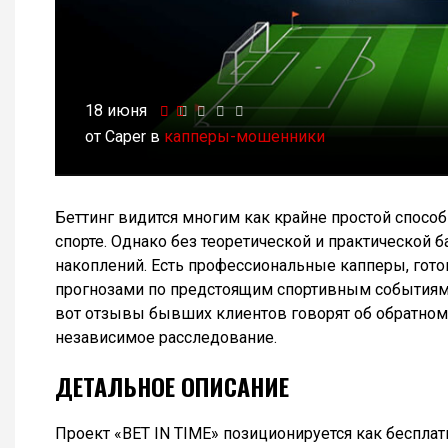
18 июня
от Caper в
капперы-мошенники
Беттинг видится многим как крайне простой способ 
спорте. Однако без теоретической и практической 
накоплений. Есть профессиональные капперы, гото
прогнозами по предстоящим спортивным событиям. 
вот отзывы бывших клиентов говорят об обратном
независимое расследование.
ДЕТАЛЬНОЕ ОПИСАНИЕ
Проект «BET IN TIME» позиционируется как бесплат