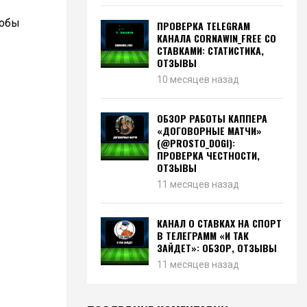
тобы
ПРОВЕРКА TELEGRAM
КАНАЛА CORNAWIN_FREE СО
СТАВКАМИ: СТАТИСТИКА,
ОТЗЫВЫ
10 месяцев назад
ОБЗОР РАБОТЫ КАППЕРА
«ДОГОВОРНЫЕ МАТЧИ»
(@PROSTO_DOGI):
ПРОВЕРКА ЧЕСТНОСТИ,
ОТЗЫВЫ
11 месяцев назад
КАНАЛ О СТАВКАХ НА СПОРТ
В ТЕЛЕГРАММ «И ТАК
ЗАЙДЕТ»: ОБЗОР, ОТЗЫВЫ
11 месяцев назад