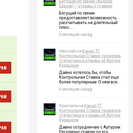
Бегущий по линии (Андрей
Шахов) – отзывы о ставках
Бегущий по линии
предоставляет возможность
рассчитывать на длительный
плюс....
6 месяцев назад
Николай на
Канал ТГ
Контрольная Ставка: проверка,
статистика и отзывы об Артуре
Курицком
РАМ
Давно хотелось бы, чтобы
Контрольная Ставка стал еще
более популярным. О нем все...
6 месяцев назад
РАМ
Кристина на
Канал ТГ
Контрольная Ставка: проверка,
статистика и отзывы об Артуре
Курицком
РАМ
Давно сотрудничаю с Артуром.
Регулярно ставлю по его