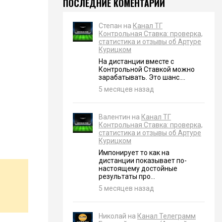
ПОСЛЕДНИЕ КОМЕНТАРИИ
Степан на
Канал ТГ
Контрольная Ставка: проверка,
статистика и отзывы об Артуре
Курицком
На дистанции вместе с
Контрольной Ставкой можно
зарабатывать. Это шанс....
5 месяцев назад
Валентин на
Канал ТГ
Контрольная Ставка: проверка,
статистика и отзывы об Артуре
Курицком
Импонирует то как на
дистанции показывает по-
настоящему достойные
результаты про...
5 месяцев назад
Николай на
Канал Телеграмм