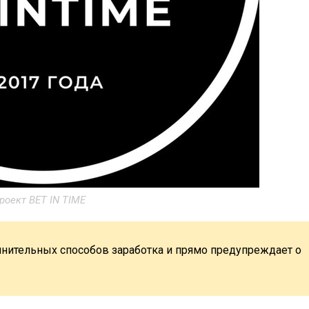
роект BET IN TIME
мнительных способов заработка и прямо предупреждает о