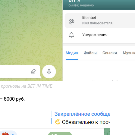
прогнозы на BET IN TIME
 8000 руб.