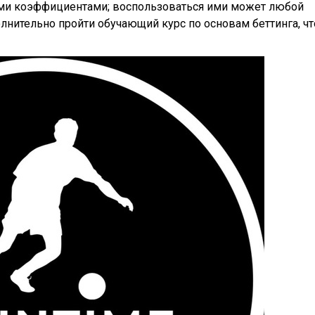
ми коэффициентами; воспользоваться ими может любой
нительно пройти обучающий курс по основам беттинга, ч