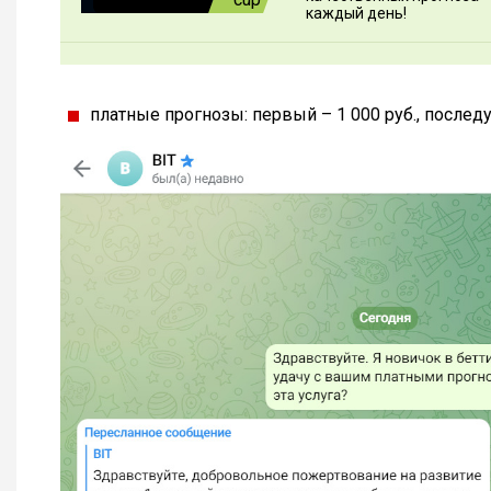
каждый день!
платные прогнозы: первый – 1 000 руб., послед