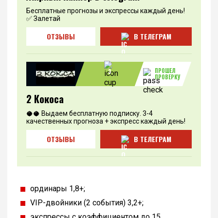
Бесплатные прогнозы и экспрессы каждый день!
✅ Залетай
ОТЗЫВЫ
В ТЕЛЕГРАМ
ПРОШЕЛ
3
ПРОВЕРКУ
2 Кокоса
🥥🥥 Выдаем бесплатную подписку. 3-4
качественных прогноза + экспресс каждый день!
ОТЗЫВЫ
В ТЕЛЕГРАМ
ординары 1,8+;
VIP-двойники (2 события) 3,2+;
экспрессы с коэффициентом до 15.