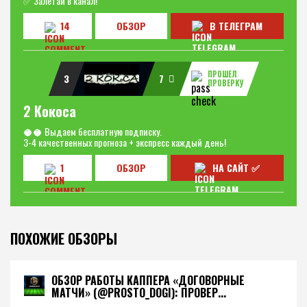
✅ Залетай в канал!
14
ОБЗОР
В ТЕЛЕГРАМ
ПРОШЕЛ
3
7
ПРОВЕРКУ
2 Кокоса
🥥🥥 Выдаем бесплатную подписку.
3-4 качественных прогноза + экспресс каждый день!
1
ОБЗОР
НА САЙТ ✅
ПОХОЖИЕ ОБЗОРЫ
ОБЗОР РАБОТЫ КАППЕРА «ДОГОВОРНЫЕ
МАТЧИ» (@PROSTO_DOGI): ПРОВЕР...