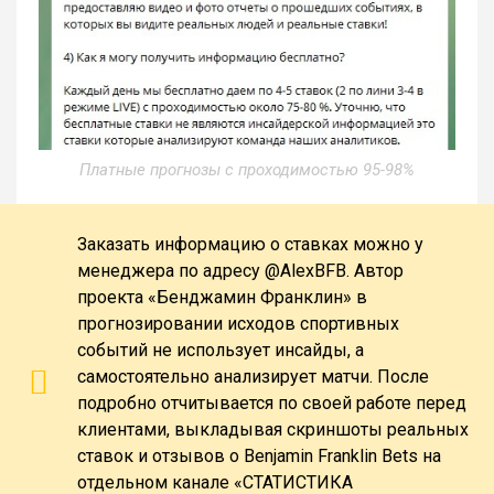
Платные прогнозы с проходимостью 95-98%
Заказать информацию о ставках можно у
менеджера по адресу @AlexBFB. Автор
проекта «Бенджамин Франклин» в
прогнозировании исходов спортивных
событий не использует инсайды, а
самостоятельно анализирует матчи. После
подробно отчитывается по своей работе перед
клиентами, выкладывая скриншоты реальных
ставок и отзывов о Benjamin Franklin Bets на
отдельном канале «СТАТИСТИКА