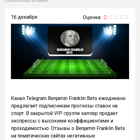
16 декабря
Канал Telegram Benjamin Franklin Bets ежедневно
предлагает подписчикам прогнозы ставок на
спорт. В закрытой VIP-группе каппер продает
экспрессы с высокими коэффициентами и
проходимостью. Отзывы о Benjamin Franklin Bets
на тематических сайтах негативные.