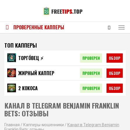
ПРОВЕРЕННЫЕ КАППЕРЫ
ТОП КАППЕРЫ
ТОРГО́ВЕЦ ⚡️
ПРОВЕРЕН
ОБЗОР
ЖИРНЫЙ КАППЕР
ПРОВЕРЕН
ОБЗОР
2 КОКОСА
ПРОВЕРЕН
ОБЗОР
КАНАЛ В TELEGRAM BENJAMIN FRANKLIN
BETS: ОТЗЫВЫ
Главная
/
Капперы-мошенники
/
Канал в Telegram Benjamin
Franklin Bets: отзывы