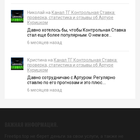
Николай на
Канал ТГ Контрольная Ставка:
проверка, статистика и отзывы об Артуре
Курицком
Давно хотелось бы, чтобы Контрольная Ставка
стал еще более популярным. О нем все...
6 месяцев назад
Кристина на
Канал ТГ Контрольная Ставка:
проверка, статистика и отзывы об Артуре
Курицком
Давно сотрудничаю с Артуром. Регулярно
ставлю по его прогнозам и это плюс....
6 месяцев назад
ВАЖНАЯ ИНФОРМАЦИЯ.
Freetips.top не берет деньги за свои услуги, а также не