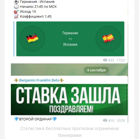
Статистика бесплатных прогнозов ограничена
баннерами