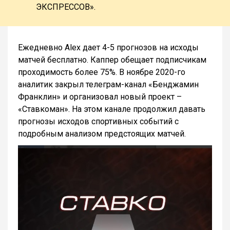
ЭКСПРЕССОВ».
Ежедневно Alex дает 4-5 прогнозов на исходы
матчей бесплатно. Каппер обещает подписчикам
проходимость более 75%. В ноябре 2020-го
аналитик закрыл телеграм-канал «Бенджамин
Франклин» и организовал новый проект –
«Ставкоман». На этом канале продолжил давать
прогнозы исходов спортивных событий с
подробным анализом предстоящих матчей.