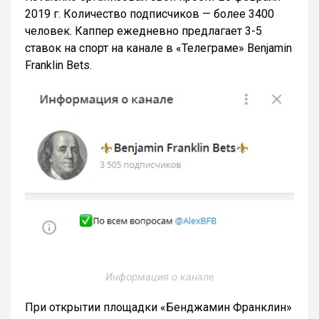
2019 г. Количество подписчиков — более 3400
человек. Каппер ежедневно предлагает 3-5
ставок на спорт на канале в «Телеграме» Benjamin
Franklin Bets.
Информация о канале
При открытии площадки «Бенджамин Франклин»