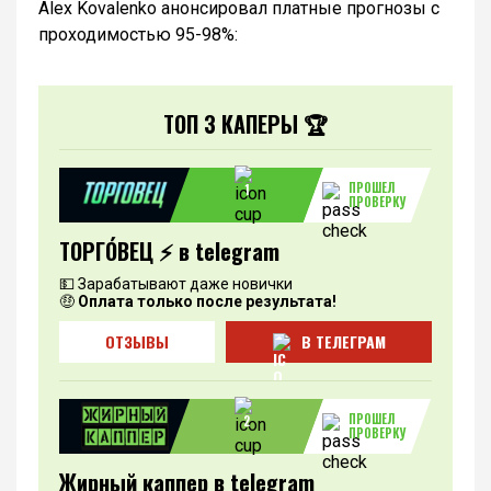
Alex Kovalenko анонсировал платные прогнозы с
проходимостью 95-98%:
ТОП 3 КАПЕРЫ 🏆
ПРОШЕЛ
1
ПРОВЕРКУ
ТОРГО́ВЕЦ ⚡️ в telegram
💵 Зарабатывают даже новички
🤑
Оплата только после результата!
ОТЗЫВЫ
В ТЕЛЕГРАМ
ПРОШЕЛ
2
ПРОВЕРКУ
Жирный каппер в telegram