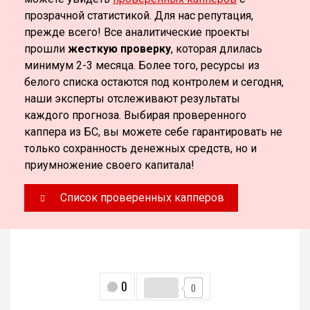
прозрачной статистикой. Для нас репутация,
прежде всего! Все аналитические проекты
прошли
жесткую проверку
, которая длилась
минимум 2-3 месяца. Более того, ресурсы из
белого списка остаются под контролем и сегодня,
наши эксперты отслеживают результаты
каждого прогноза. Выбирая проверенного
каппера из БС, вы можете себе гарантировать не
только сохранность денежных средств, но и
приумножение своего капитала!
Список проверенных капперов
0
0