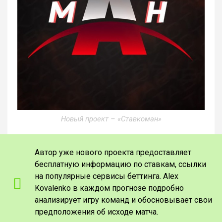
Новый проект – «Ставкоман»
Автор уже нового проекта предоставляет
бесплатную информацию по ставкам, ссылки
на популярные сервисы беттинга. Alex
Kovalenko в каждом прогнозе подробно
анализирует игру команд и обосновывает свои
предположения об исходе матча.