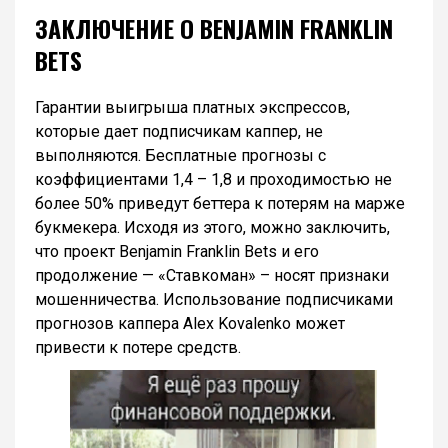
ЗАКЛЮЧЕНИЕ О BENJAMIN FRANKLIN
BETS
Гарантии выигрыша платных экспрессов,
которые дает подписчикам каппер, не
выполняются. Бесплатные прогнозы с
коэффициентами 1,4 – 1,8 и проходимостью не
более 50% приведут беттера к потерям на марже
букмекера. Исходя из этого, можно заключить,
что проект Benjamin Franklin Bets и его
продолжение — «Ставкоман» – носят признаки
мошенничества. Использование подписчиками
прогнозов каппера Alex Kovalenko может
привести к потере средств.