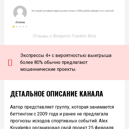
Отзывы о Benjamin Franklin Bets
Экспрессы 4+ с вероятностью выигрыша
более 80% обычно предлагают
мошеннические проекты.
ДЕТАЛЬНОЕ ОПИСАНИЕ КАНАЛА
Автор представляет группу, которая занимается
беттингом с 2009 года и ранее не предлагала
прогнозы исходов спортивных событий. Alex
Kovalenko организовал свой проект 25 февраля