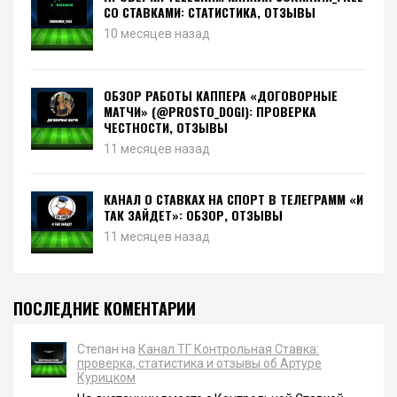
СО СТАВКАМИ: СТАТИСТИКА, ОТЗЫВЫ
10 месяцев назад
ОБЗОР РАБОТЫ КАППЕРА «ДОГОВОРНЫЕ
МАТЧИ» (@PROSTO_DOGI): ПРОВЕРКА
ЧЕСТНОСТИ, ОТЗЫВЫ
11 месяцев назад
КАНАЛ О СТАВКАХ НА СПОРТ В ТЕЛЕГРАММ «И
ТАК ЗАЙДЕТ»: ОБЗОР, ОТЗЫВЫ
11 месяцев назад
ПОСЛЕДНИЕ КОМЕНТАРИИ
Степан на
Канал ТГ Контрольная Ставка:
проверка, статистика и отзывы об Артуре
Курицком