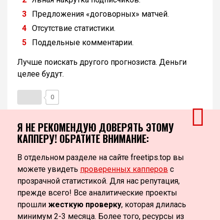
Предложения «договорных» матчей.
Отсутствие статистики.
Поддельные комментарии.
Лучше поискать другого прогнозиста. Деньги
целее будут.
0
Я НЕ РЕКОМЕНДУЮ ДОВЕРЯТЬ ЭТОМУ
КАППЕРУ! ОБРАТИТЕ ВНИМАНИЕ:
В отдельном разделе на сайте freetips.top вы
можете увидеть
проверенных капперов
с
прозрачной статистикой. Для нас репутация,
прежде всего! Все аналитические проекты
прошли
жесткую проверку
, которая длилась
минимум 2-3 месяца. Более того, ресурсы из