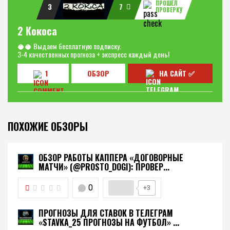
ПРОШЕЛ
3
7
ПРОВЕРКУ
2 Кокоса
🥥🥥 Выдаем бесплатную подписку.
3-4 качественных прогноза + экспресс каждый день!
1
ОБЗОР
НА САЙТ ✅
ПОХОЖИЕ ОБЗОРЫ
ОБЗОР РАБОТЫ КАППЕРА «ДОГОВОРНЫЕ
МАТЧИ» (@PROSTO_DOGI): ПРОВЕР...
0
+3
ПРОГНОЗЫ ДЛЯ СТАВОК В ТЕЛЕГРАМ
«STAVKA_25 ПРОГНОЗЫ НА ФУТБОЛ» ...