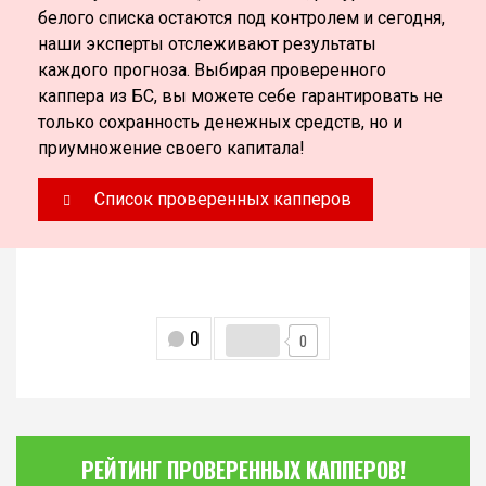
белого списка остаются под контролем и сегодня,
наши эксперты отслеживают результаты
каждого прогноза. Выбирая проверенного
каппера из БС, вы можете себе гарантировать не
только сохранность денежных средств, но и
приумножение своего капитала!
Список проверенных капперов
0
0
РЕЙТИНГ ПРОВЕРЕННЫХ КАППЕРОВ!