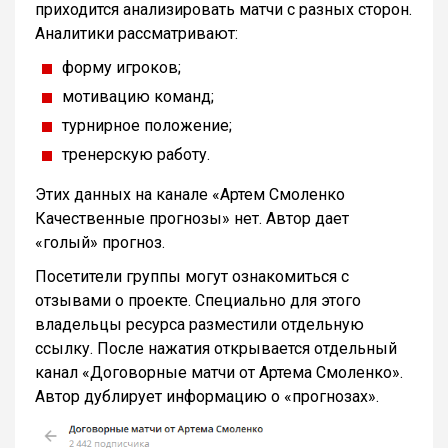
приходится анализировать матчи с разных сторон.
Аналитики рассматривают:
форму игроков;
мотивацию команд;
турнирное положение;
тренерскую работу.
Этих данных на канале «Артем Смоленко
Качественные прогнозы» нет. Автор дает
«голый» прогноз.
Посетители группы могут ознакомиться с
отзывами о проекте. Специально для этого
владельцы ресурса разместили отдельную
ссылку. После нажатия открывается отдельный
канал «Договорные матчи от Артема Смоленко».
Автор дублирует информацию о «прогнозах».