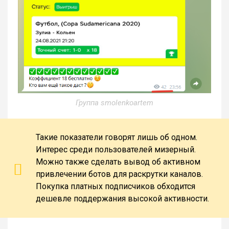
Группа smolenkoartem
Такие показатели говорят лишь об одном.
Интерес среди пользователей мизерный.
Можно также сделать вывод об активном
привлечении ботов для раскрутки каналов.
Покупка платных подписчиков обходится
дешевле поддержания высокой активности.