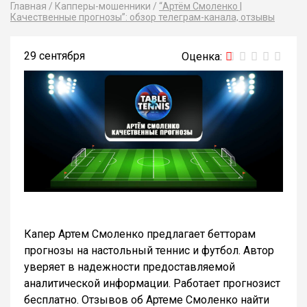
Главная
/
Капперы-мошенники
/
“Артём Смоленко |
Качественные прогнозы”: обзор телеграм-канала, отзывы
29 сентября
Капер Артем Смоленко предлагает бетторам
прогнозы на настольный теннис и футбол. Автор
уверяет в надежности предоставляемой
аналитической информации. Работает прогнозист
бесплатно. Отзывов об Артеме Смоленко найти