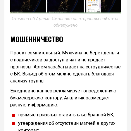
Отзывов об Артеме Смоленко на сторонних сайтах не
обнаружено
МОШЕННИЧЕСТВО
Проект сомнительный. Мужчина не берет деньги
с подписчиков за доступ в чат и не продает
прогнозы. Артем зарабатывает на сотрудничестве
с БК. Вывод об этом можно сделать благодаря
анализу группы.
Ежедневно каппер рекламирует определенную
букмекерскую контору. Аналитик размещает
разную информацию:
прямые призывы ставить в выбранной БК;
утверждения об отсутствии матчей в других
конторах;