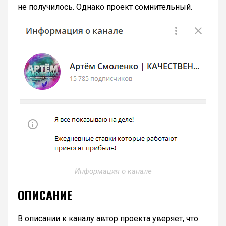
не получилось. Однако проект сомнительный.
Информация о канале
ОПИСАНИЕ
В описании к каналу автор проекта уверяет, что