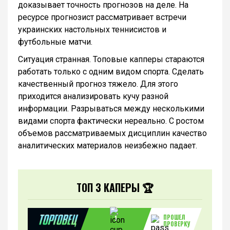
доказывает точность прогнозов на деле. На
ресурсе прогнозист рассматривает встречи
украинских настольных теннисистов и
футбольные матчи.
Ситуация странная. Топовые капперы стараются
работать только с одним видом спорта. Сделать
качественный прогноз тяжело. Для этого
приходится анализировать кучу разной
информации. Разрываться между несколькими
видами спорта фактически нереально. С ростом
объемов рассматриваемых дисциплин качество
аналитических материалов неизбежно падает.
ТОП 3 КАПЕРЫ 🏆
ПРОШЕЛ
1
ПРОВЕРКУ