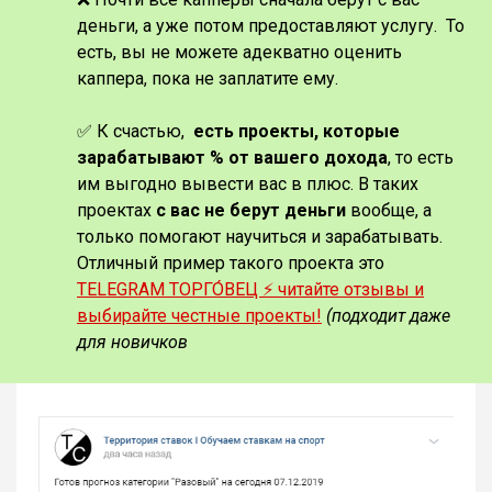
деньги, а уже потом предоставляют услугу. То
есть, вы не можете адекватно оценить
каппера, пока не заплатите ему.
✅ К счастью,
есть проекты, которые
зарабатывают % от вашего дохода
, то есть
им выгодно вывести вас в плюс. В таких
проектах
с вас не берут деньги
вообще, а
только помогают научиться и зарабатывать.
Отличный пример такого проекта это
TELEGRAM ТОРГО́ВЕЦ ⚡️ читайте отзывы и
выбирайте честные проекты!
(подходит даже
для новичков