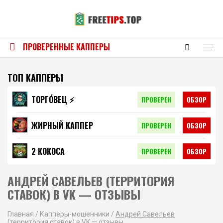
ПРОВЕРЕННЫЕ КАППЕРЫ
ТОП КАППЕРЫ
ТОРГО́ВЕЦ ⚡️
ПРОВЕРЕН
ОБЗОР
ЖИРНЫЙ КАППЕР
ПРОВЕРЕН
ОБЗОР
2 КОКОСА
ПРОВЕРЕН
ОБЗОР
АНДРЕЙ САВЕЛЬЕВ (ТЕРРИТОРИЯ
СТАВОК) В VK — ОТЗЫВЫ
Главная
/
Капперы-мошенники
/
Андрей Савельев
(территория ставок) в VK — отзывы