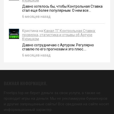
Курицком
Давно хотелось бы, чтобы Контрольная Ставка
стал еще более популярным. О нем все...
6 месяцев назад
Кристина на
Канал ТГ Контрольная Ставка:
проверка, статистика и отзывы об Артуре
Курицком
Давно сотрудничаю с Артуром. Регулярно
ставлю по его прогнозам и это плюс....
6 месяцев назад
ВАЖНАЯ ИНФОРМАЦИЯ.
Freetips.top не берет деньги за свои услуги, а также не
проводит игры на деньги. Мы не рекламируем букмекеров
и другие запрещенные сайты! Все сведения на сайте носят
информационный характер.