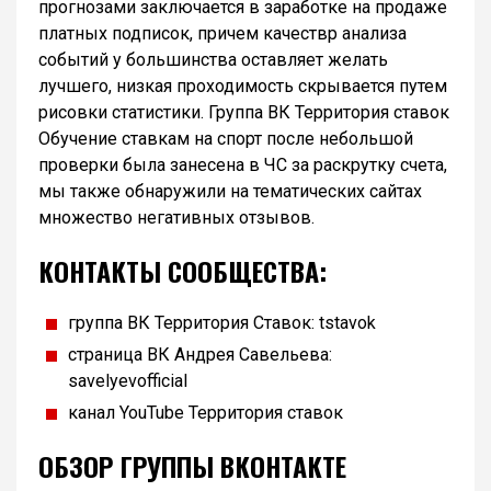
прогнозами заключается в заработке на продаже
платных подписок, причем качествр анализа
событий у большинства оставляет желать
лучшего, низкая проходимость скрывается путем
рисовки статистики. Группа ВК Территория ставок
Обучение ставкам на спорт после небольшой
проверки была занесена в ЧС за раскрутку счета,
мы также обнаружили на тематических сайтах
множество негативных отзывов.
КОНТАКТЫ СООБЩЕСТВА:
группа ВК Территория Ставок: tstavok
страница ВК Андрея Савельева:
savelyevofficial
канал YouTube Территория ставок
ОБЗОР ГРУППЫ ВКОНТАКТЕ