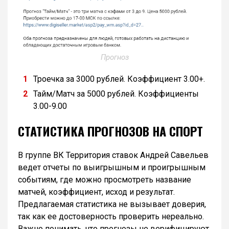
Прогноз
Троечка за 3000 рублей. Коэффициент 3.00+.
Тайм/Матч за 5000 рублей. Коэффициенты
3.00-9.00
СТАТИСТИКА ПРОГНОЗОВ НА СПОРТ
В группе ВК Территория ставок Андрей Савельев
ведет отчеты по выигрышным и проигрышным
событиям, где можно просмотреть название
матчей, коэффициент, исход и результат.
Предлагаемая статистика не вызывает доверия,
так как ее достоверность проверить нереально.
Важно понимать, что прогнозы не верифицируют