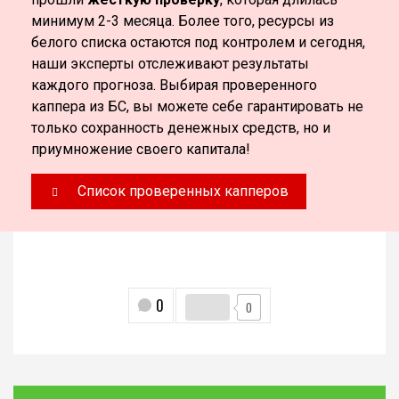
минимум 2-3 месяца. Более того, ресурсы из
белого списка остаются под контролем и сегодня,
наши эксперты отслеживают результаты
каждого прогноза. Выбирая проверенного
каппера из БС, вы можете себе гарантировать не
только сохранность денежных средств, но и
приумножение своего капитала!
Список проверенных капперов
0
0