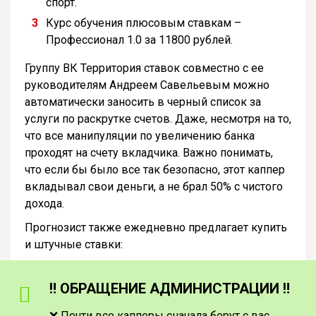
спорт.
Курс обучения плюсовым ставкам –
Профессионал 1.0 за 11800 рублей.
Группу ВК Территория ставок совместно с ее
руководителям Андреем Савельевым можно
автоматически заносить в черный список за
услуги по раскрутке счетов. Даже, несмотря на то,
что все манипуляции по увеличению банка
проходят на счету вкладчика. Важно понимать,
что если бы было все так безопасно, этот каппер
вкладывал свои деньги, а не брал 50% с чистого
дохода.
Прогнозист также ежедневно предлагает купить
и штучные ставки:
‼️ ОБРАЩЕНИЕ АДМИНИСТРАЦИИ ‼️
❌ Почти все капперы сначала берут с вас