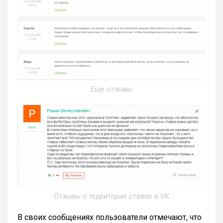
Еще отзывы
Отзывы о территория ставок в VK
В своих сообщениях пользователи отмечают, что