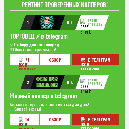
РЕЙТИНГ ПРОВЕРЕННЫХ КАППЕРОВ!
ПРОШЕЛ
1
9
ПРОВЕРКУ
ТОРГО́ВЕЦ ⚡️ в telegram
✅
Не беру деньги наперед
💵 Оплата после результата!
71
ОБЗОР
В ТЕЛЕГРАМ
ПРОШЕЛ
2
8
ПРОВЕРКУ
Жирный каппер в telegram
Бесплатные прогнозы и экспрессы каждый день!
✅ Залетай в канал!
14
ОБЗОР
В ТЕЛЕГРАМ