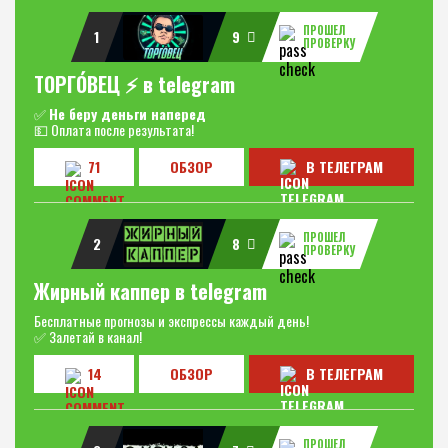
ПРОШЕЛ
1
9
ПРОВЕРКУ
ТОРГО́ВЕЦ ⚡️ в telegram
✅
Не беру деньги наперед
💵 Оплата после результата!
71
ОБЗОР
В ТЕЛЕГРАМ
ПРОШЕЛ
2
8
ПРОВЕРКУ
Жирный каппер в telegram
Бесплатные прогнозы и экспрессы каждый день!
✅ Залетай в канал!
14
ОБЗОР
В ТЕЛЕГРАМ
ПРОШЕЛ