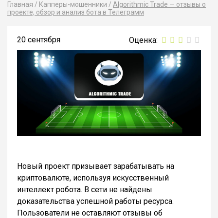
Главная
/
Капперы-мошенники
/
Algorithmic Trade — отзывы о
проекте, обзор и анализ бота в Телеграмм
20 сентября
Новый проект призывает зарабатывать на
криптовалюте, используя искусственный
интеллект робота. В сети не найдены
доказательства успешной работы ресурса.
Пользователи не оставляют отзывы об