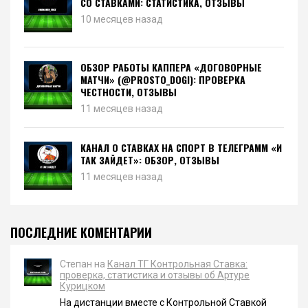
СО СТАВКАМИ: СТАТИСТИКА, ОТЗЫВЫ
10 месяцев назад
ОБЗОР РАБОТЫ КАППЕРА «ДОГОВОРНЫЕ
МАТЧИ» (@PROSTO_DOGI): ПРОВЕРКА
ЧЕСТНОСТИ, ОТЗЫВЫ
11 месяцев назад
КАНАЛ О СТАВКАХ НА СПОРТ В ТЕЛЕГРАММ «И
ТАК ЗАЙДЕТ»: ОБЗОР, ОТЗЫВЫ
11 месяцев назад
ПОСЛЕДНИЕ КОМЕНТАРИИ
Степан на
Канал ТГ Контрольная Ставка:
проверка, статистика и отзывы об Артуре
Курицком
На дистанции вместе с Контрольной Ставкой