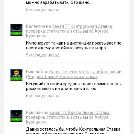
можно зарабатывать. Это шанс....
5 месяцев назад
Валентин на
Канал ТГ Контрольная Ставка:
проверка, статистика и отзывы об Артуре
Курицком
Импонирует то как на дистанции показывает по-
настоящему достойные результаты про...
5 месяцев назад
Николай на
Канал Телеграмм Бегущий по линии
(Андрей Шахов) – отзывы о ставках
Бегущий по линии предоставляет возможность
рассчитывать на длительный плюс....
6 месяцев назад
Николай на
Канал ТГ Контрольная Ставка:
проверка, статистика и отзывы об Артуре
Курицком
Давно хотелось бы, чтобы Контрольная Ставка