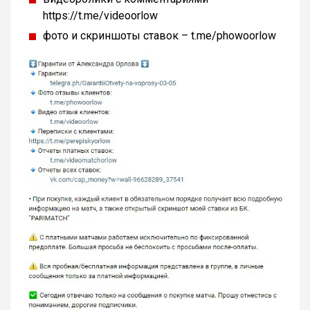
https://t.me/videoorlow
фото и скриншоты ставок – t.me/phowoorlow