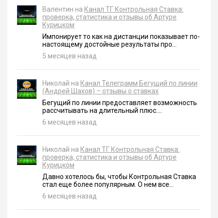
Валентин на
Канал ТГ Контрольная Ставка:
проверка, статистика и отзывы об Артуре
Курицком
Импонирует то как на дистанции показывает по-
настоящему достойные результаты про...
5 месяцев назад
Николай на
Канал Телеграмм Бегущий по линии
(Андрей Шахов) – отзывы о ставках
Бегущий по линии предоставляет возможность
рассчитывать на длительный плюс....
6 месяцев назад
Николай на
Канал ТГ Контрольная Ставка:
проверка, статистика и отзывы об Артуре
Курицком
Давно хотелось бы, чтобы Контрольная Ставка
стал еще более популярным. О нем все...
6 месяцев назад