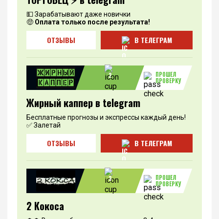
💵 Зарабатывают даже новички
🤑
Оплата только после результата!
ОТЗЫВЫ
В ТЕЛЕГРАМ
ПРОШЕЛ
2
ПРОВЕРКУ
Жирный каппер в telegram
Бесплатные прогнозы и экспрессы каждый день!
✅ Залетай
ОТЗЫВЫ
В ТЕЛЕГРАМ
ПРОШЕЛ
3
ПРОВЕРКУ
2 Кокоса