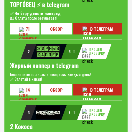
ТОРГО́ВЕЦ ⚡️ в telegram
✅
Не беру деньги наперед
💵 Оплата после результата!
71
ОБЗОР
В ТЕЛЕГРАМ
ПРОШЕЛ
2
8
ПРОВЕРКУ
Жирный каппер в telegram
Бесплатные прогнозы и экспрессы каждый день!
✅ Залетай в канал!
14
ОБЗОР
В ТЕЛЕГРАМ
ПРОШЕЛ
3
7
ПРОВЕРКУ
2 Кокоса