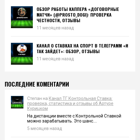
ОБЗОР РАБОТЫ КАППЕРА «ДОГОВОРНЫЕ
МАТЧИ» (@PROSTO_DOGI): ПРОВЕРКА
ЧЕСТНОСТИ, ОТЗЫВЫ
11 месяцев назад
КАНАЛ О СТАВКАХ НА СПОРТ В ТЕЛЕГРАММ «И
ТАК ЗАЙДЕТ»: ОБЗОР, ОТЗЫВЫ
11 месяцев назад
ПОСЛЕДНИЕ КОМЕНТАРИИ
Степан на
Канал ТГ Контрольная Ставка:
проверка, статистика и отзывы об Артуре
Курицком
На дистанции вместе с Контрольной Ставкой
можно зарабатывать. Это шанс....
5 месяцев назад