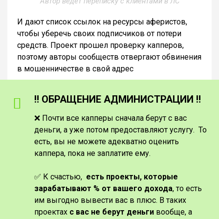
Автор ведет переписку с клиентами в ЛС
И дают список ссылок на ресурсы аферистов,
чтобы уберечь своих подписчиков от потери
средств. Проект прошел проверку капперов,
поэтому авторы сообществ отвергают обвинения
в мошенничестве в свой адрес
‼️ ОБРАЩЕНИЕ АДМИНИСТРАЦИИ ‼️
❌ Почти все капперы сначала берут с вас
деньги, а уже потом предоставляют услугу. То
есть, вы не можете адекватно оценить
каппера, пока не заплатите ему.
✅ К счастью,
есть проекты, которые
зарабатывают % от вашего дохода
, то есть
им выгодно вывести вас в плюс. В таких
проектах
с вас не берут деньги
вообще, а