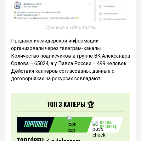
Страница в «ВКонтакте»
Продажу инсайдерской информации
организовали через телеграм-каналы.
Количество подписчиков в группе ВК Александра
Орлова – 65024, а у Павла России – 499 человек.
Действия капперов согласованы, данные о
договорняках на ресурсах совпадают.
ТОП 3 КАПЕРЫ 🏆
ПРОШЕЛ
1
ПРОВЕРКУ
ТОРГО́ВЕЦ ⚡️ в telegram