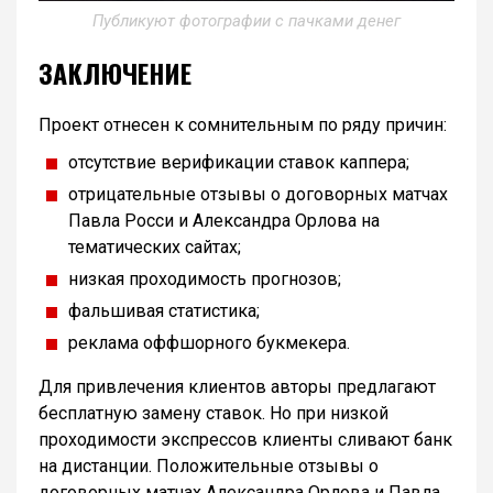
Публикуют фотографии с пачками денег
ЗАКЛЮЧЕНИЕ
Проект отнесен к сомнительным по ряду причин:
отсутствие верификации ставок каппера;
отрицательные отзывы о договорных матчах
Павла Росси и Александра Орлова на
тематических сайтах;
низкая проходимость прогнозов;
фальшивая статистика;
реклама оффшорного букмекера.
Для привлечения клиентов авторы предлагают
бесплатную замену ставок. Но при низкой
проходимости экспрессов клиенты сливают банк
на дистанции. Положительные отзывы о
договорных матчах Александра Орлова и Павла