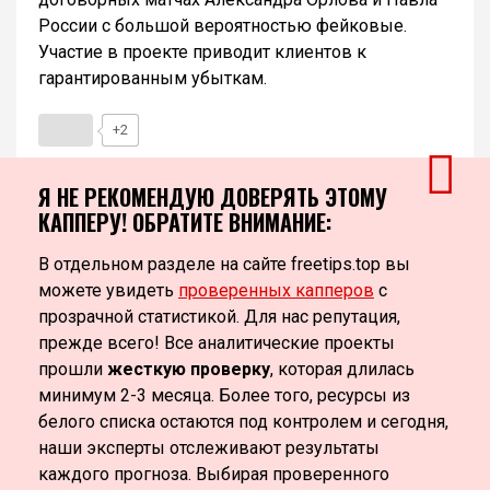
России с большой вероятностью фейковые.
Участие в проекте приводит клиентов к
гарантированным убыткам.
+2
Я НЕ РЕКОМЕНДУЮ ДОВЕРЯТЬ ЭТОМУ
КАППЕРУ! ОБРАТИТЕ ВНИМАНИЕ:
В отдельном разделе на сайте freetips.top вы
можете увидеть
проверенных капперов
с
прозрачной статистикой. Для нас репутация,
прежде всего! Все аналитические проекты
прошли
жесткую проверку
, которая длилась
минимум 2-3 месяца. Более того, ресурсы из
белого списка остаются под контролем и сегодня,
наши эксперты отслеживают результаты
каждого прогноза. Выбирая проверенного