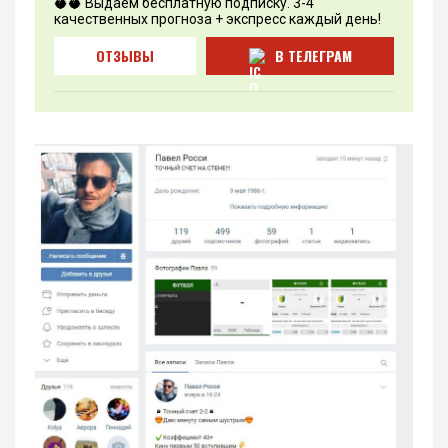
🥥🥥 Выдаем бесплатную подписку. 3-4
качественных прогноза + экспресс каждый день!
ОТЗЫВЫ
В ТЕЛЕГРАМ