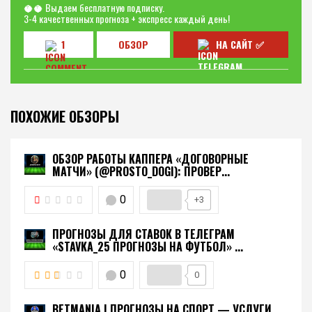
🥥🥥 Выдаем бесплатную подписку.
3-4 качественных прогноза + экспресс каждый день!
1
ОБЗОР
НА САЙТ ✅
ПОХОЖИЕ ОБЗОРЫ
ОБЗОР РАБОТЫ КАППЕРА «ДОГОВОРНЫЕ
МАТЧИ» (@PROSTO_DOGI): ПРОВЕР...
0
+3
ПРОГНОЗЫ ДЛЯ СТАВОК В ТЕЛЕГРАМ
«STAVKA_25 ПРОГНОЗЫ НА ФУТБОЛ» ...
0
0
BETMANIA | ПРОГНОЗЫ НА СПОРТ — УСЛУГИ