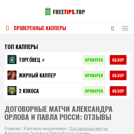
ПРОВЕРЕННЫЕ КАППЕРЫ
ТОП КАППЕРЫ
ТОРГО́ВЕЦ ⚡️
ПРОВЕРЕН
ОБЗОР
ЖИРНЫЙ КАППЕР
ПРОВЕРЕН
ОБЗОР
2 КОКОСА
ПРОВЕРЕН
ОБЗОР
ДОГОВОРНЫЕ МАТЧИ АЛЕКСАНДРА
ОРЛОВА И ПАВЛА РОССИ: ОТЗЫВЫ
Главная
/
Капперы-мошенники
/
Договорные матчи
Александра Орлова и Павла Росси: отзывы